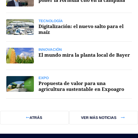
poner la Fórmula Uno en la campaña"
Mercados
TECNOLOGÍA
Digitalización: el nuevo salto para el
maíz
Seguinos
INNOVACIÓN
El mundo mira la planta local de Bayer
EXPO
Propuesta de valor para una
agricultura sustentable en Expoagro
ATRÁS
VER MÁS NOTICIAS