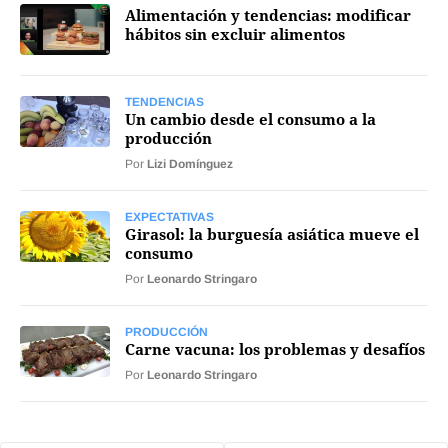
Alimentación y tendencias: modificar
Mercados
hábitos sin excluir alimentos
TENDENCIAS
Un cambio desde el consumo a la
producción
Seguinos
Por
Lizi Domínguez
EXPECTATIVAS
Girasol: la burguesía asiática mueve el
consumo
Por
Leonardo Stringaro
PRODUCCIÓN
Carne vacuna: los problemas y desafíos
Por
Leonardo Stringaro