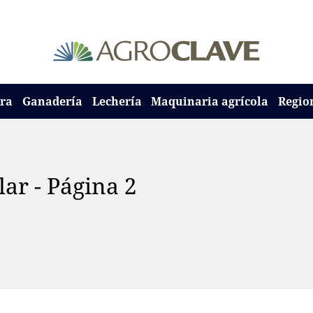
ura
Ganadería
Lechería
Maquinaria agrícola
Regio
lar - Página 2