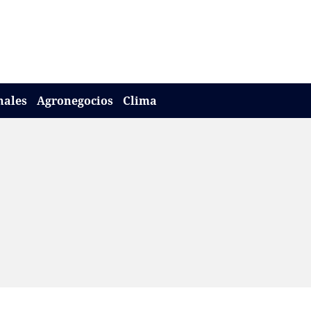
nales
Agronegocios
Clima