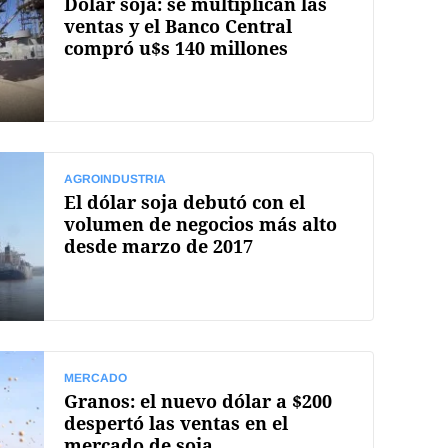
Dólar soja: se multiplican las
ventas y el Banco Central
compró u$s 140 millones
AGROINDUSTRIA
El dólar soja debutó con el
volumen de negocios más alto
desde marzo de 2017
MERCADO
Granos: el nuevo dólar a $200
despertó las ventas en el
mercado de soja