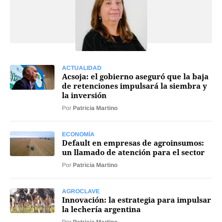
Mercados
ACTUALIDAD
Seguinos
Acsoja: el gobierno aseguró que la baja
de retenciones impulsará la siembra y
la inversión
Por
Patricia Martino
ECONOMÍA
Default en empresas de agroinsumos:
un llamado de atención para el sector
Por
Patricia Martino
AGROCLAVE
Innovación: la estrategia para impulsar
la lechería argentina