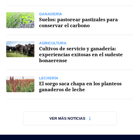
Mercados
GANADERÍA
Suelos: pastorear pastizales para
conservar el carbono
AGRICULTURA
Seguinos
Cultivos de servicio y ganadería:
experiencias exitosas en el sudeste
bonaerense
LECHERÍA
El sorgo saca chapa en los planteos
ganaderos de leche
VER MÁS NOTICIAS