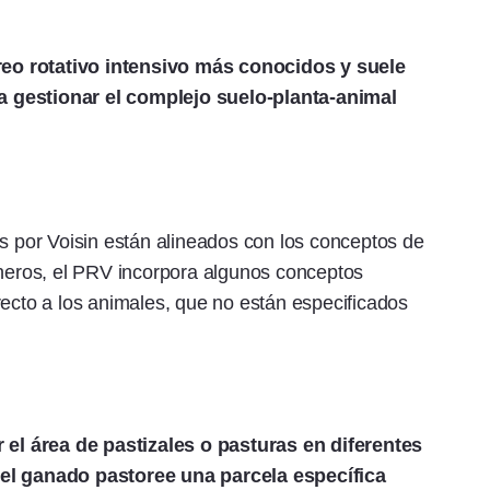
eo rotativo intensivo más conocidos y suele
a gestionar el complejo suelo-planta-animal
os por Voisin están alineados con los conceptos de
cheros, el PRV incorpora algunos conceptos
recto a los animales, que no están especificados
r el área de pastizales o pasturas en diferentes
 el ganado pastoree una parcela específica