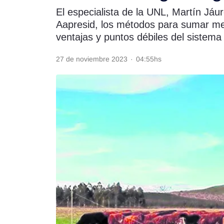
El especialista de la UNL, Martín Jáur
Rss
Aapresid, los métodos para sumar me
ventajas y puntos débiles del sistem
27 de noviembre 2023
·
04:55hs
Seguinos