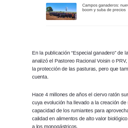
Campos ganaderos: nue
boom y suba de precios
En la publicación “Especial ganadero” de la
analizó el Pastoreo Racional Voisin o PRV,
la protección de las pasturas, pero que tam
cuenta.
Hace 4 millones de años el ciervo ratón s
cuya evolución ha llevado a la creación de 
capacidad de los rumiantes para aprovechar
calidad en alimentos de alto valor biológico
a los monogástricos.