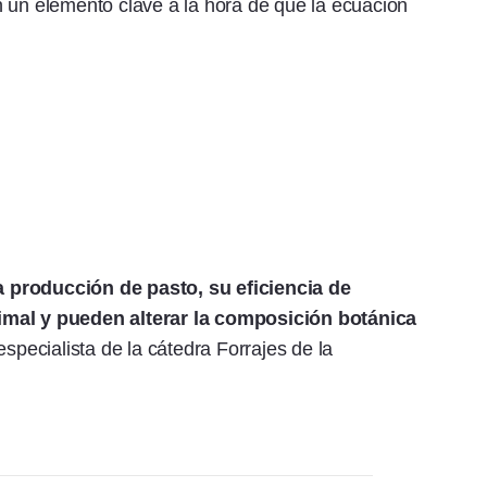
 un elemento clave a la hora de que la ecuación
 producción de pasto, su eficiencia de
imal y pueden alterar la composición botánica
especialista de la cátedra Forrajes de la