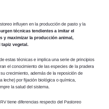
oreo influyen en la producción de pasto y la
urgen técnicas tendientes a imitar el
s y maximizar la producción animal,
tapiz vegetal.
e estas técnicas e implica una serie de principios
ran el conocimiento de las especies de la pradera
de su crecimiento, además de la reposición de
a leche) por fijación biológica o química,
mpre la salud del sistema.
 PRV tiene diferencias respecto del Pastoreo