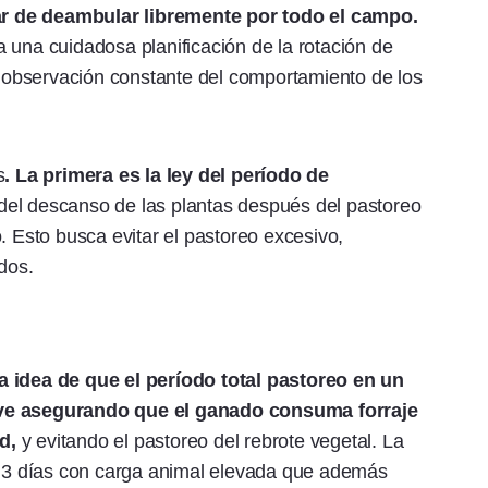
r de deambular libremente por todo el campo.
 una cuidadosa planificación de la rotación de
la observación constante del comportamiento de los
s
. La primera es la ley del período de
del descanso de las plantas después del pastoreo
. Esto busca evitar el pastoreo excesivo,
dos.
a idea de que el período total pastoreo en un
eve asegurando que el ganado consuma forraje
d,
y evitando el pastoreo del rebrote vegetal. La
3 días con carga animal elevada que además