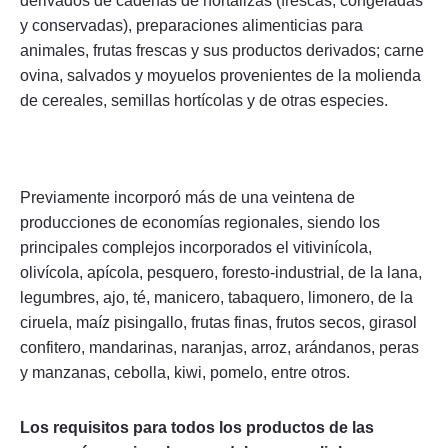
derivados de cadenas de hortalizas (frescas, congeladas
y conservadas), preparaciones alimenticias para
animales, frutas frescas y sus productos derivados; carne
ovina, salvados y moyuelos provenientes de la molienda
de cereales, semillas hortícolas y de otras especies.
Previamente incorporó más de una veintena de
producciones de economías regionales, siendo los
principales complejos incorporados el vitivinícola,
olivícola, apícola, pesquero, foresto-industrial, de la lana,
legumbres, ajo, té, manicero, tabaquero, limonero, de la
ciruela, maíz pisingallo, frutas finas, frutos secos, girasol
confitero, mandarinas, naranjas, arroz, arándanos, peras
y manzanas, cebolla, kiwi, pomelo, entre otros.
Los requisitos para todos los productos de las