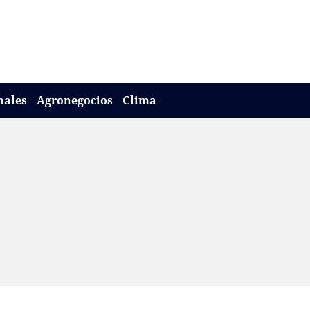
nales
Agronegocios
Clima