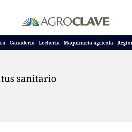
ura
Ganadería
Lechería
Maquinaria agrícola
Regio
atus sanitario