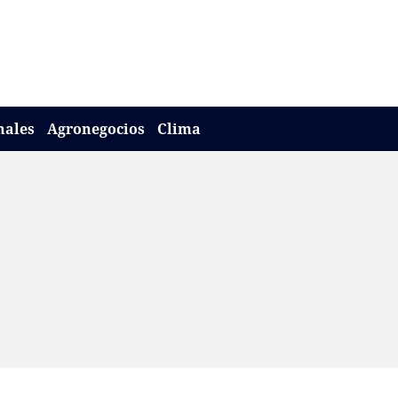
nales
Agronegocios
Clima