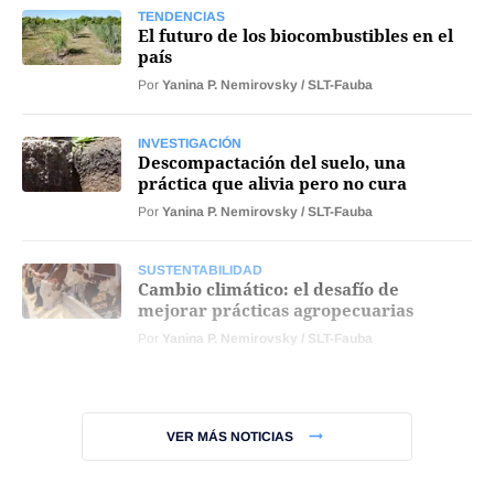
TENDENCIAS
El futuro de los biocombustibles en el
país
Por
Yanina P. Nemirovsky / SLT-Fauba
INVESTIGACIÓN
Descompactación del suelo, una
práctica que alivia pero no cura
Por
Yanina P. Nemirovsky / SLT-Fauba
SUSTENTABILIDAD
Cambio climático: el desafío de
mejorar prácticas agropecuarias
Por
Yanina P. Nemirovsky / SLT-Fauba
VER MÁS NOTICIAS