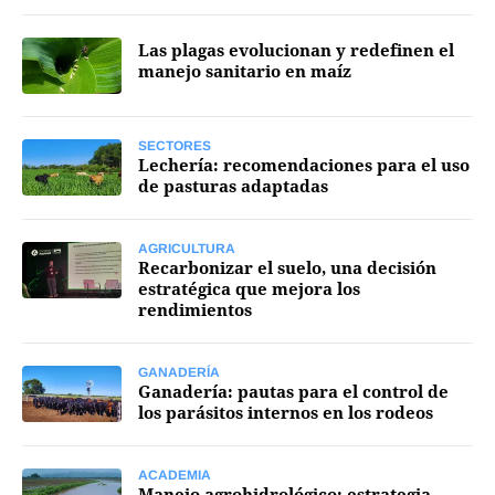
Mercados
Las plagas evolucionan y redefinen el
manejo sanitario en maíz
SECTORES
Seguinos
Lechería: recomendaciones para el uso
de pasturas adaptadas
AGRICULTURA
Recarbonizar el suelo, una decisión
estratégica que mejora los
rendimientos
GANADERÍA
Ganadería: pautas para el control de
los parásitos internos en los rodeos
ACADEMIA
Manejo agrohidrológico: estrategia