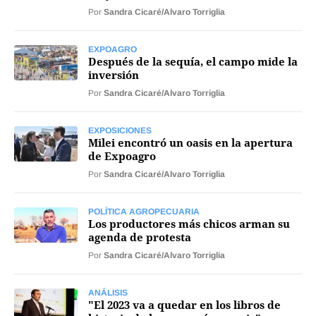
Por
Sandra Cicaré/Alvaro Torriglia
Mercados
EXPOAGRO
Después de la sequía, el campo mide la
inversión
Por
Sandra Cicaré/Alvaro Torriglia
Seguinos
EXPOSICIONES
Milei encontró un oasis en la apertura
de Expoagro
Por
Sandra Cicaré/Alvaro Torriglia
POLÍTICA AGROPECUARIA
Los productores más chicos arman su
agenda de protesta
Por
Sandra Cicaré/Alvaro Torriglia
ANÁLISIS
"El 2023 va a quedar en los libros de