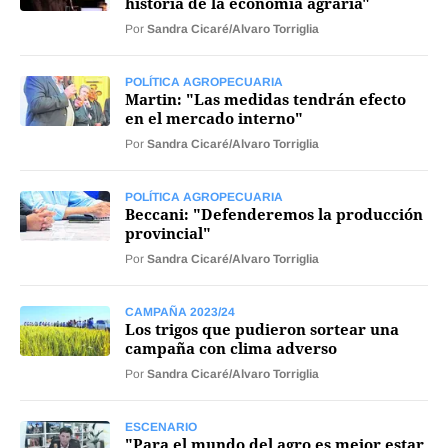
historia de la economía agraria"
Por
Sandra Cicaré/Alvaro Torriglia
POLÍTICA AGROPECUARIA
Martin: "Las medidas tendrán efecto
en el mercado interno"
Por
Sandra Cicaré/Alvaro Torriglia
POLÍTICA AGROPECUARIA
Beccani: "Defenderemos la producción
provincial"
Por
Sandra Cicaré/Alvaro Torriglia
CAMPAÑA 2023/24
Los trigos que pudieron sortear una
campaña con clima adverso
Por
Sandra Cicaré/Alvaro Torriglia
ESCENARIO
"Para el mundo del agro es mejor estar