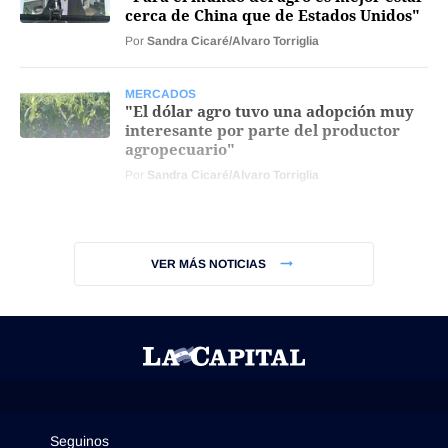
cerca de China que de Estados Unidos"
Por
Sandra Cicaré/Alvaro Torriglia
MERCADOS
"El dólar agro tuvo una adopción muy
interesante por parte del productor
agropecuario"
Por
Sandra Cicaré/Alvaro Torriglia
VER MÁS NOTICIAS
Seguinos