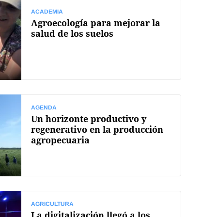
ACADEMIA
Agroecología para mejorar la
salud de los suelos
AGENDA
Un horizonte productivo y
regenerativo en la producción
agropecuaria
AGRICULTURA
La digitalización llegó a los