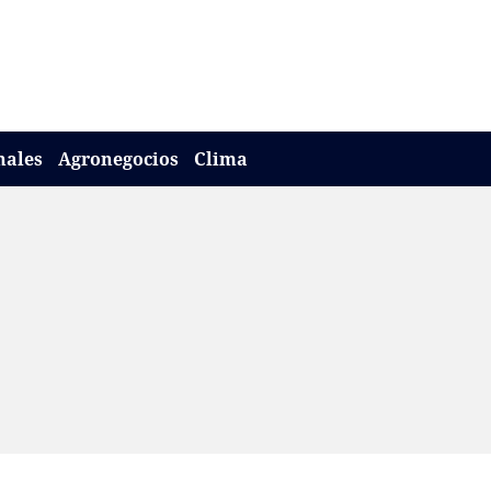
nales
Agronegocios
Clima