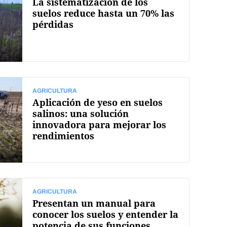
La sistematización de los
suelos reduce hasta un 70% las
pérdidas
AGRICULTURA
Aplicación de yeso en suelos
salinos: una solución
innovadora para mejorar los
rendimientos
AGRICULTURA
Presentan un manual para
conocer los suelos y entender la
potencia de sus funciones