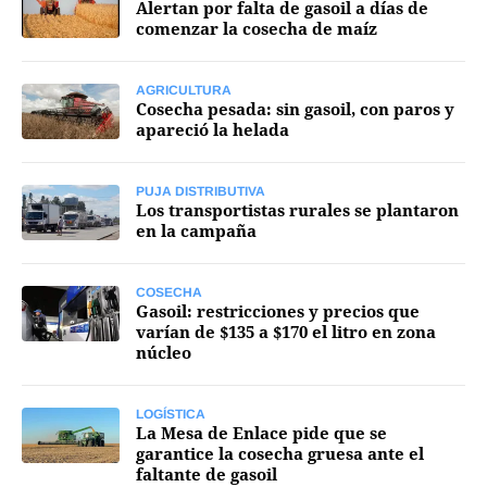
Alertan por falta de gasoil a días de
comenzar la cosecha de maíz
Mercados
AGRICULTURA
Cosecha pesada: sin gasoil, con paros y
apareció la helada
Seguinos
PUJA DISTRIBUTIVA
Los transportistas rurales se plantaron
en la campaña
COSECHA
Gasoil: restricciones y precios que
varían de $135 a $170 el litro en zona
núcleo
LOGÍSTICA
La Mesa de Enlace pide que se
garantice la cosecha gruesa ante el
faltante de gasoil