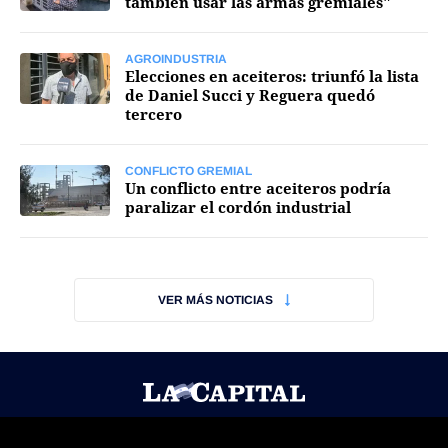
también usar las armas gremiales"
Mercados
AGROINDUSTRIA
Elecciones en aceiteros: triunfó la lista
de Daniel Succi y Reguera quedó
tercero
Seguinos
CONFLICTO GREMIAL
Un conflicto entre aceiteros podría
paralizar el cordón industrial
VER MÁS NOTICIAS