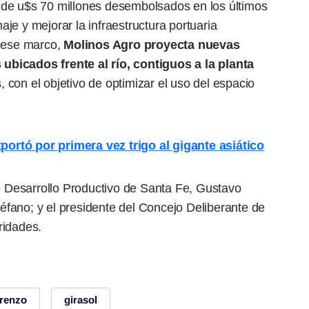
 de u$s 70 millones desembolsados en los últimos
je y mejorar la infraestructura portuaria
 ese marco,
Molinos Agro proyecta nuevas
bicados frente al río, contiguos a la planta
, con el objetivo de optimizar el uso del espacio
ortó por primera vez trigo al gigante asiático
de Desarrollo Productivo de Santa Fe, Gustavo
Stéfano; y el presidente del Concejo Deliberante de
ridades.
renzo
girasol