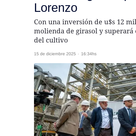
Lorenzo
Rss
Con una inversión de u$s 12 mi
molienda de girasol y superará
del cultivo
Seguinos
15 de diciembre 2025
·
16:34hs