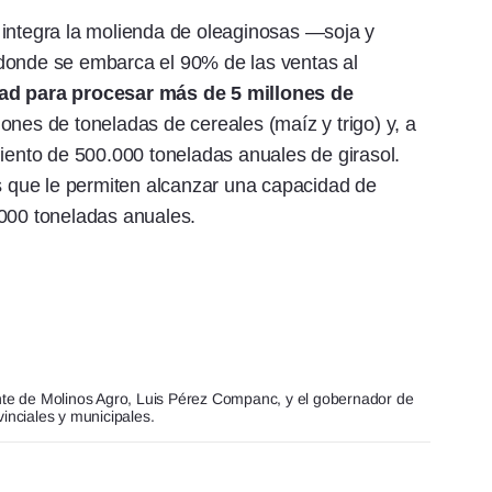
 integra la molienda de oleaginosas —soja y
donde se embarca el 90% de las ventas al
ad para procesar más de 5 millones de
llones de toneladas de cereales (maíz y trigo) y, a
miento de 500.000 toneladas anuales de girasol.
que le permiten alcanzar una capacidad de
.000 toneladas anuales.
ente de Molinos Agro, Luis Pérez Companc, y el gobernador de
inciales y municipales.