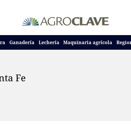
ura
Ganadería
Lechería
Maquinaria agrícola
Regio
nta Fe