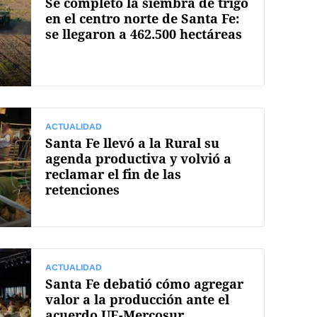
Se completó la siembra de trigo
en el centro norte de Santa Fe:
se llegaron a 462.500 hectáreas
ACTUALIDAD
Santa Fe llevó a la Rural su
agenda productiva y volvió a
reclamar el fin de las
retenciones
ACTUALIDAD
Santa Fe debatió cómo agregar
valor a la producción ante el
acuerdo UE-Mercosur