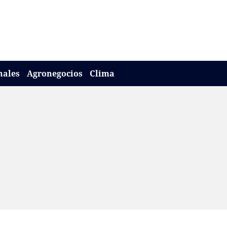
nales
Agronegocios
Clima