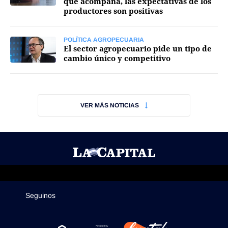
que acompaña, las expectativas de los
productores son positivas
Mercados
POLÍTICA AGROPECUARIA
El sector agropecuario pide un tipo de
cambio único y competitivo
Seguinos
VER MÁS NOTICIAS
Seguinos