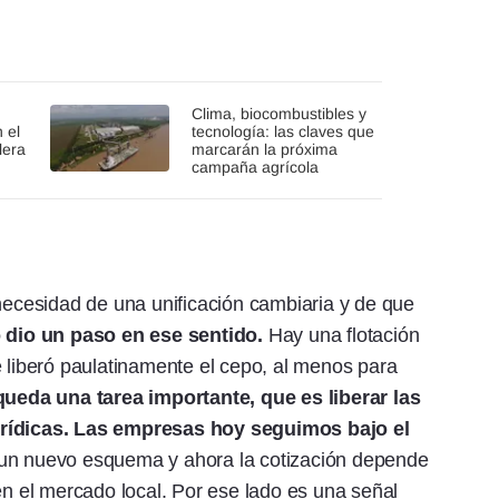
Clima, biocombustibles y
 el
tecnología: las claves que
lera
marcarán la próxima
campaña agrícola
cesidad de una unificación cambiaria y de que
 dio un paso en ese sentido.
Hay una flotación
e liberó paulatinamente el cepo, al menos para
queda una tarea importante, que es liberar las
urídicas. Las empresas hoy seguimos bajo el
 un nuevo esquema y ahora la cotización depende
en el mercado local. Por ese lado es una señal