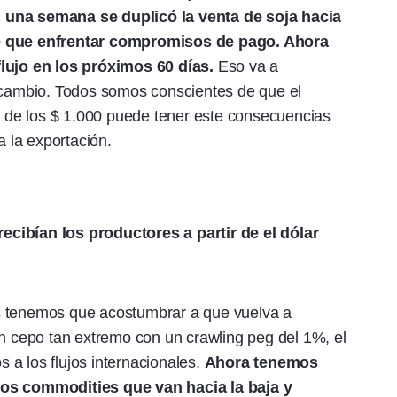
 una semana se duplicó la venta de soja hacia
ne que enfrentar compromisos de pago. Ahora
flujo en los próximos 60 días.
Eso va a
e cambio. Todos somos conscientes de que el
no de los $ 1.000 puede tener este consecuencias
a la exportación.
cibían los productores a partir de el dólar
s tenemos que acostumbrar a que vuelva a
un cepo tan extremo con un crawling peg del 1%, el
a los flujos internacionales.
Ahora tenemos
los commodities que van hacia la baja y