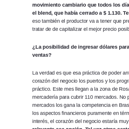
movimiento cambiario que todos los días
el blend, que había cerrado a $ 1.130. T
eso también el productor va a tener que p
tratar de de capitalizar el mejor precio posi
¿La posibilidad de ingresar dólares para
ventas?
La verdad es que esa práctica de poder ant
corazón del negocio los puertos y los prog
práctico. Este mes llegan a la zona de Ro
mercadería para cubrir 110 mercados. No 
mercados los gana la competencia en Brasil
los aspectos financieros puramente en térmi
interés, el corazón del negocio estaría mu