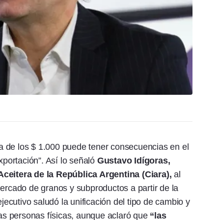
rca de los $ 1.000 puede tener consecuencias en el
xportación”. Así lo señaló
Gustavo Idígoras,
Aceitera de la República Argentina (Ciara),
al
mercado de granos y subproductos a partir de la
 ejecutivo saludó la unificación del tipo de cambio y
las personas físicas, aunque aclaró que
“las