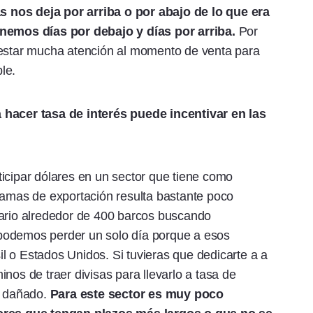
 nos deja por arriba o por abajo de lo que era
enemos días por debajo y días por arriba.
Por
restar mucha atención al momento de venta para
ble.
 hacer tasa de interés puede incentivar en las
icipar dólares en un sector que tiene como
ramas de exportación resulta bastante poco
sario alrededor de 400 barcos buscando
podemos perder un solo día porque a esos
 o Estados Unidos. Si tuvieras que dedicarte a a
nos de traer divisas para llevarlo a tasa de
y dañado.
Para este sector es muy poco