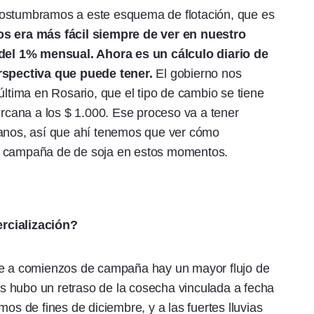
costumbramos a este esquema de flotación, que es
os era más fácil siempre de ver en nuestro
el 1% mensual. Ahora es un cálculo diario de
erspectiva que puede tener.
El gobierno nos
última en Rosario, que el tipo de cambio se tiene
ercana a los $ 1.000. Ese proceso va a tener
ranos, así que ahí tenemos que ver cómo
e la campaña de de soja en estos momentos.
rcialización?
re a comienzos de campaña hay un mayor flujo de
 hubo un retraso de la cosecha vinculada a fecha
mos de fines de diciembre, y a las fuertes lluvias