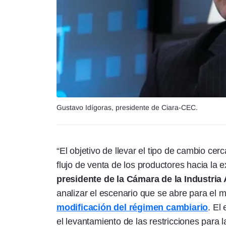
Gustavo Idígoras, presidente de Ciara-CEC.
“El objetivo de llevar el tipo de cambio ce
flujo de venta de los productores hacia la e
presidente de la Cámara de la Industria 
analizar el escenario que se abre para el 
modificación del régimen cambiario
. El
el levantamiento de las restricciones para 