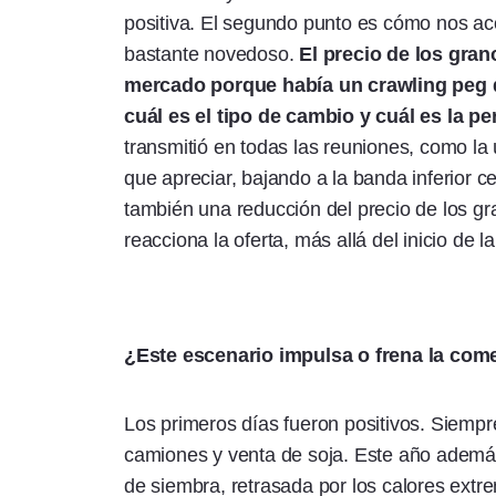
positiva. El segundo punto es cómo nos a
bastante novedoso.
El precio de los gran
mercado porque había un crawling peg d
cuál es el tipo de cambio y cuál es la p
transmitió en todas las reuniones, como la 
que apreciar, bajando a la banda inferior c
también una reducción del precio de los g
reacciona la oferta, más allá del inicio d
¿Este escenario impulsa o frena la come
Los primeros días fueron positivos. Siemp
camiones y venta de soja. Este año además
de siembra, retrasada por los calores extre