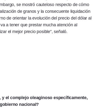
embargo, se mostró cauteloso respecto de cómo
lización de granos y la consecuente liquidación
rno de orientar la evolución del precio del dólar al
r va a tener que prestar mucha atención al
zar el mejor precio posible”, señaló.
, y el complejo oleaginoso específicamente,
l gobierno nacional?