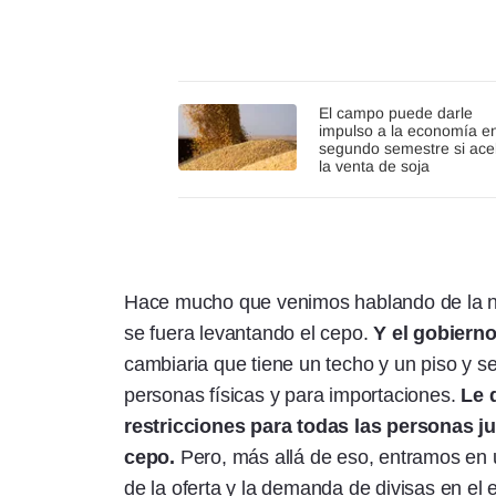
El campo puede darle
impulso a la economía en
segundo semestre si ace
la venta de soja
Hace mucho que venimos hablando de la ne
se fuera levantando el cepo.
Y el gobierno
cambiaria que tiene un techo y un piso y s
personas físicas y para importaciones.
Le 
restricciones para todas las personas j
cepo.
Pero, más allá de eso, entramos en
de la oferta y la demanda de divisas en el 