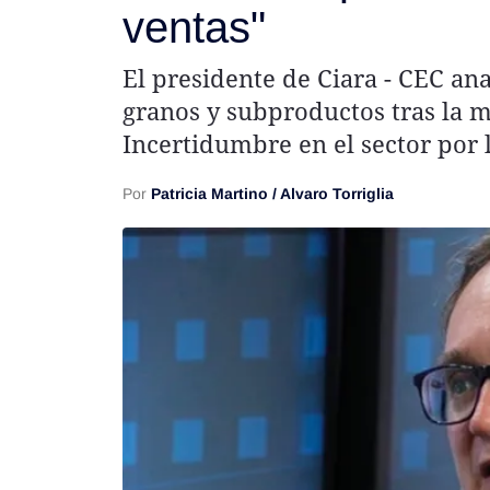
ventas"
Rss
El presidente de Ciara - CEC an
granos y subproductos tras la 
Incertidumbre en el sector por 
Seguinos
Por
Patricia Martino / Alvaro Torriglia