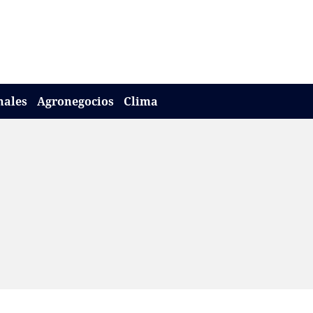
nales
Agronegocios
Clima