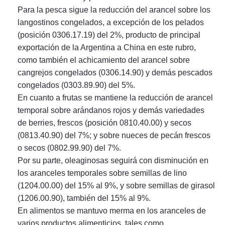
Para la pesca sigue la reducción del arancel sobre los
langostinos congelados, a excepción de los pelados
(posición 0306.17.19) del 2%, producto de principal
exportación de la Argentina a China en este rubro,
como también el achicamiento del arancel sobre
cangrejos congelados (0306.14.90) y demás pescados
congelados (0303.89.90) del 5%.
En cuanto a frutas se mantiene la reducción de arancel
temporal sobre arándanos rojos y demás variedades
de berries, frescos (posición 0810.40.00) y secos
(0813.40.90) del 7%; y sobre nueces de pecán frescos
o secos (0802.99.90) del 7%.
Por su parte, oleaginosas seguirá con disminución en
los aranceles temporales sobre semillas de lino
(1204.00.00) del 15% al 9%, y sobre semillas de girasol
(1206.00.90), también del 15% al 9%.
En alimentos se mantuvo merma en los aranceles de
varios productos alimenticios, tales como