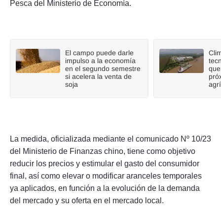
Pesca del Ministerio de Economía.
El campo puede darle
Cli
impulso a la economía
tecn
en el segundo semestre
que
si acelera la venta de
pró
soja
agr
La medida, oficializada mediante el comunicado Nº 10/23
del Ministerio de Finanzas chino, tiene como objetivo
reducir los precios y estimular el gasto del consumidor
final, así como elevar o modificar aranceles temporales
ya aplicados, en función a la evolución de la demanda
del mercado y su oferta en el mercado local.