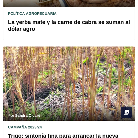
POLÍTICA AGROPECUARIA
La yerba mate y la carne de cabra se suman al
dólar agro
Por
Sandra Cicaré
CAMPAÑA 2023/24
Trigo: sintonía fina para arrancar la nueva