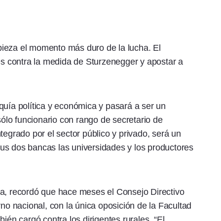
ieza el momento más duro de la lucha. El
les contra la medida de Sturzenegger y apostar a
quía política y económica y pasará a ser un
lo funcionario con rango de secretario de
tegrado por el sector público y privado, será un
us dos bancas las universidades y los productores
ta, recordó que hace meses el Consejo Directivo
rno nacional, con la única oposición de la Facultad
ién cargó contra los dirigentes rurales. “El