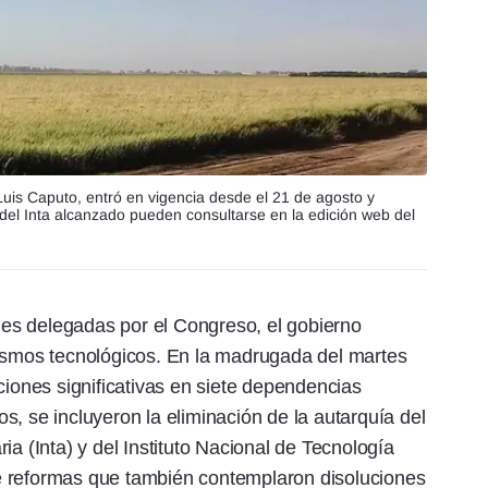
Luis Caputo, entró en vigencia desde el 21 de agosto y
 del Inta alcanzado pueden consultarse en la edición web del
ades delegadas por el Congreso, el gobierno
nismos tecnológicos. En la madrugada del martes
ciones significativas en siete dependencias
, se incluyeron la eliminación de la autarquía del
ia (Inta) y del Instituto Nacional de Tecnología
 de reformas que también contemplaron disoluciones