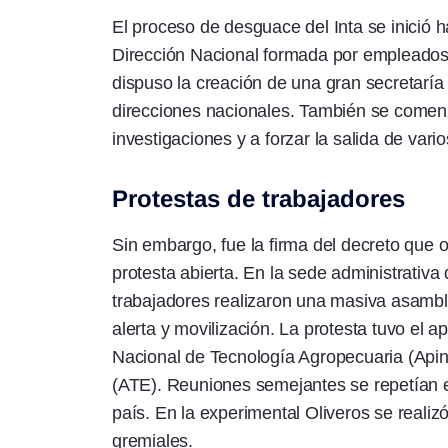
El proceso de desguace del Inta se inició h
Dirección Nacional formada por empleados 
dispuso la creación de una gran secretaría 
direcciones nacionales. También se comenz
investigaciones y a forzar la salida de vari
Protestas de trabajadores
Sin embargo, fue la firma del decreto que of
protesta abierta. En la sede administrativa
trabajadores realizaron una masiva asambl
alerta y movilización. La protesta tuvo el a
Nacional de Tecnología Agropecuaria (Apin
(ATE). Reuniones semejantes se repetían en 
país. En la experimental Oliveros se reali
gremiales.