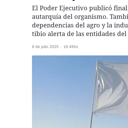
El Poder Ejecutivo publicó fina
Rss
autarquía del organismo. Tambi
dependencias del agro y la indu
tibio alerta de las entidades del
Seguinos
8 de julio 2025
·
16:45hs