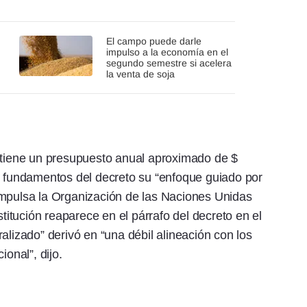
El campo puede darle
impulso a la economía en el
segundo semestre si acelera
la venta de soja
y tiene un presupuesto anual aproximado de $
s fundamentos del decreto su “enfoque guiado por
impulsa la Organización de las Naciones Unidas
stitución reaparece en el párrafo del decreto en el
alizado” derivó en “una débil alineación con los
ional”, dijo.