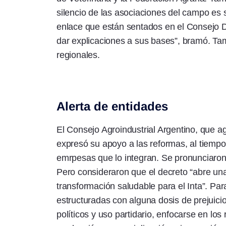
silencio de las asociaciones del campo es 
enlace que están sentados en el Consejo D
dar explicaciones a sus bases”, bramó. Tamb
regionales.
Alerta de entidades
El Consejo Agroindustrial Argentino, que ag
expresó su apoyo a las reformas, al tiempo qu
emrpesas que lo integran. Se pronunciaro
Pero consideraron que el decreto “abre una
transformación saludable para el Inta”. Pa
estructuradas con alguna dosis de prejuici
políticos y uso partidario, enfocarse en los