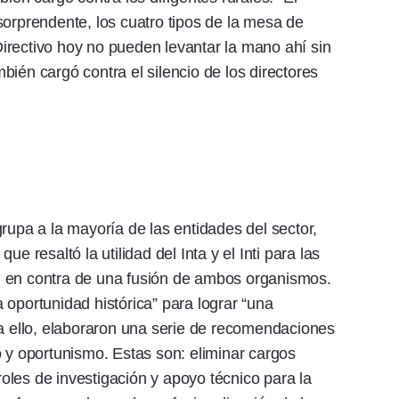
sorprendente, los cuatro tipos de la mesa de
irectivo hoy no pueden levantar la mano ahí sin
ién cargó contra el silencio de los directores
rupa a la mayoría de las entidades del sector,
e resaltó la utilidad del Inta y el Inti para las
n en contra de una fusión de ambos organismos.
 oportunidad histórica” para lograr “una
ra ello, elaboraron una serie de recomendaciones
o y oportunismo. Estas son: eliminar cargos
 roles de investigación y apoyo técnico para la