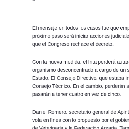
El mensaje en todos los casos fue que emp
próximo paso será iniciar acciones judicia
que el Congreso rechace el decreto.
Con la nueva medida, el Inta perderá autar
organismo desconcentrado a cargo de un só
Estado. El Consejo Directivo, que estaba in
Consejo Técnico. En el cambio, perderán s
pasarán a tener cuatro en vez de cinco.
Daniel Romero, secretario general de Apin
vota en línea con lo propuesto por el gobie
de Veterinaria y la Federación Agraria. Tamb