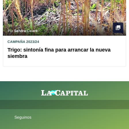
Por
Sandra Cicaré
CAMPAÑA 2023/24
Trigo: sintonía fina para arrancar la nueva
siembra
Seguinos