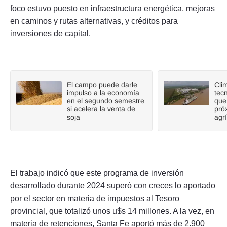
foco estuvo puesto en infraestructura energética, mejoras
en caminos y rutas alternativas, y créditos para
inversiones de capital.
El campo puede darle
Cli
impulso a la economía
tecn
en el segundo semestre
que
si acelera la venta de
pró
soja
agr
El trabajo indicó que este programa de inversión
desarrollado durante 2024 superó con creces lo aportado
por el sector en materia de impuestos al Tesoro
provincial, que totalizó unos u$s 14 millones. A la vez, en
materia de retenciones, Santa Fe aportó más de 2.900