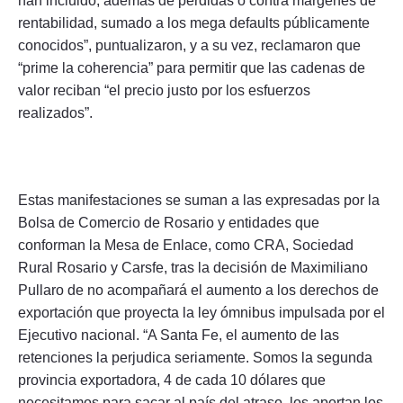
han incluido, además de pérdidas o contra márgenes de
rentabilidad, sumado a los mega defaults públicamente
conocidos”, puntualizaron, y a su vez, reclamaron que
“prime la coherencia” para permitir que las cadenas de
valor reciban “el precio justo por los esfuerzos
realizados”.
Estas manifestaciones se suman a las expresadas por la
Bolsa de Comercio de Rosario y entidades que
conforman la Mesa de Enlace, como CRA, Sociedad
Rural Rosario y Carsfe, tras la decisión de Maximiliano
Pullaro de no acompañará el aumento a los derechos de
exportación que proyecta la ley ómnibus impulsada por el
Ejecutivo nacional. “A Santa Fe, el aumento de las
retenciones la perjudica seriamente. Somos la segunda
provincia exportadora, 4 de cada 10 dólares que
necesitamos para sacar al país del atraso, los aportan los