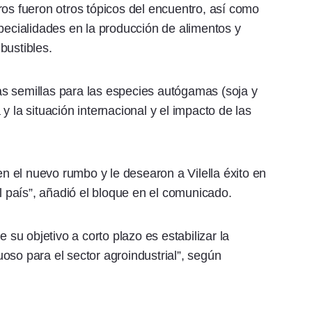
ros fueron otros tópicos del encuentro, así como
specialidades en la producción de alimentos y
bustibles.
 las semillas para las especies autógamas (soja y
a y la situación internacional y el impacto de las
 el nuevo rumbo y le desearon a Vilella éxito en
el país”, añadió el bloque en el comunicado.
e su objetivo a corto plazo es estabilizar la
oso para el sector agroindustrial”, según