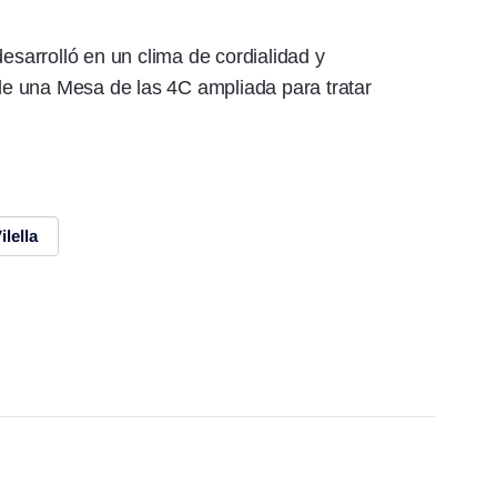
desarrolló en un clima de cordialidad y
 de una Mesa de las 4C ampliada para tratar
lella