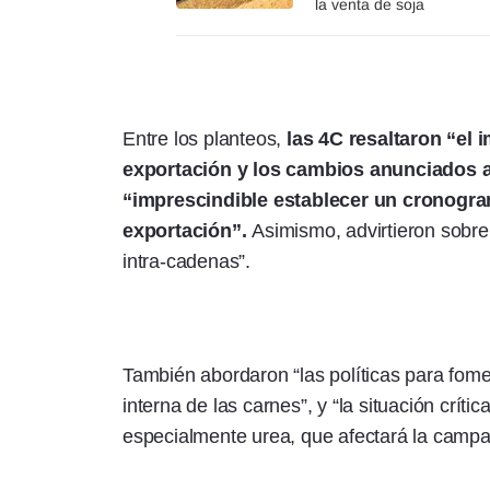
la venta de soja
Entre los planteos,
las 4C resaltaron “el
exportación y los cambios anunciados a
“imprescindible establecer un cronogra
exportación”.
Asimismo, advirtieron sobre
intra-cadenas”.
También abordaron “las políticas para fome
interna de las carnes”, y “la situación crítica
especialmente urea, que afectará la campa