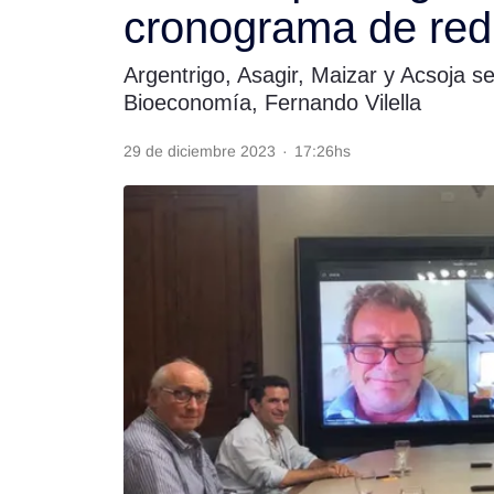
cronograma de red
Rss
Argentrigo, Asagir, Maizar y Acsoja se
Bioeconomía, Fernando Vilella
29 de diciembre 2023
·
17:26hs
Seguinos