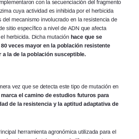
omplementaron con la secuenciación del fragmento
ima cuya actividad es inhibida por el herbicida
 del mecanismo involucrado en la resistencia de
 sitio específico a nivel de ADN que afecta
 el herbicida. Dicha mutación
hace que se
 80 veces mayor en la población resistente
 a la de la población susceptible.
mera vez que se detecta este tipo de mutación en
 marca el camino de estudios futuros para
ad de la resistencia y la aptitud adaptativa de
rincipal herramienta agronómica utilizada para el