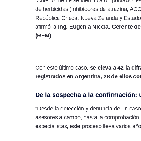
“Anteriormente se identificaron poblacione
de herbicidas (inhibidores de atrazina, AC
República Checa, Nueva Zelanda y Estados
afirmó la
Ing.
Eugenia Niccia
,
Gerente de
(REM)
.
Con este último caso,
se eleva a 42 la cif
registrados en Argentina, 28 de ellos con
De la sospecha a la confirmación:
“Desde la detección y denuncia de un caso
asesores a campo, hasta la comprobación fe
especialistas, este proceso lleva varios a