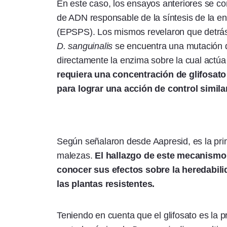
En este caso, los ensayos anteriores se c
de ADN responsable de la síntesis de la enz
(EPSPS). Los mismos revelaron que detrás
D. sanguinalis
se encuentra una mutación de
directamente la enzima sobre la cual actúa
requiera una concentración de glifosato
para lograr una acción de control similar
Según señalaron desde Aapresid, es la pri
malezas.
El hallazgo de este mecanismo
conocer sus efectos sobre la heredabilid
las plantas resistentes.
Teniendo en cuenta que el glifosato es la p