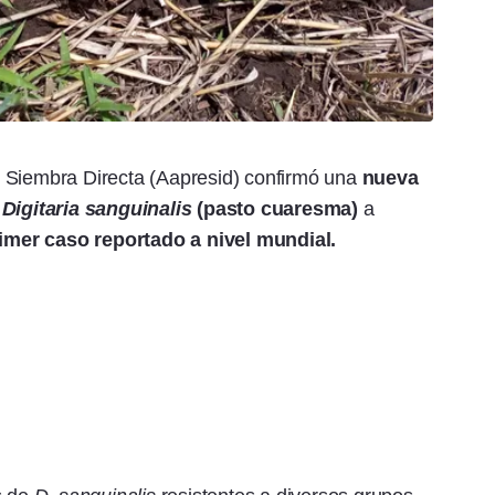
 Siembra Directa (Aapresid) confirmó una
nueva
e
Digitaria sanguinalis
(pasto cuaresma)
a
imer caso reportado a nivel mundial.