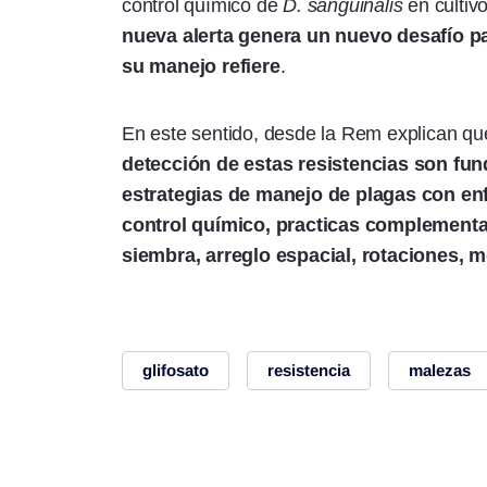
control químico de
D. sanguinalis
en cultivo
nueva alerta genera un nuevo desafío pa
su manejo refiere
.
En este sentido, desde la Rem explican qu
detección de estas resistencias son fu
estrategias de manejo de plagas con en
control químico, practicas complement
siembra, arreglo espacial, rotaciones, mo
glifosato
resistencia
malezas