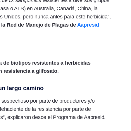
s de
D. sanguinalis
resistentes a diversos grupos
Casa o ALS) en Australia, Canadá, China, la
 Unidos, pero nunca antes para este herbicida”,
 la Red de Manejo de Plagas de
Aapresid
ra de biotipos resistentes a herbicidas
 resistencia a glifosato
.
 un largo camino
 sospechoso por parte de productores y/o
haciente de la resistencia por parte de
ños”, explicaron desde el Programa de Aapresid.