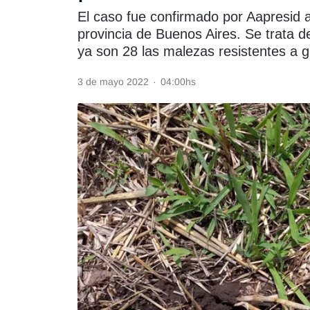
El caso fue confirmado por Aapresid a
Rss
provincia de Buenos Aires. Se trata d
ya son 28 las malezas resistentes a gl
3 de mayo 2022
·
04:00hs
Seguinos