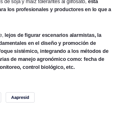
s de soja y maíz tolerantes al glifosato,
esta
ra los profesionales y productores en lo que a
e,
lejos de figurar escenarios alarmistas, la
ndamentales en el diseño y promoción de
foque sistémico, integrando a los métodos de
arias de manejo agronómico como: fecha de
nitoreo, control biológico, etc.
Aapresid