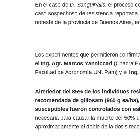
En el caso de
D. Sanguinalis
, el proceso 
caso sospechoso de resistencia reportada po
noreste de la provincia de Buenos Aires, en e
Los experimentos que permitieron confirmar
el
Ing. Agr. Marcos Yanniccari
(Chacra Ex
Facultad de Agronomía UNLPam) y el
Ing
Alrededor del 85% de los individuos res
recomendada de glifosato (960 g ea/ha),
susceptibles fueron controlados con est
necesaria para causar la muerte del 50% d
aproximadamente el doble de la dosis reco