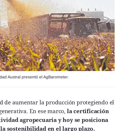
idad Austral presentó el AgBarometer.
ad de aumentar la producción protegiendo el
enerativa. En ese marco,
la certificación
tividad agropecuaria y hoy se posiciona
a sostenibilidad en el largo plazo.