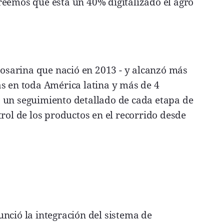
reemos que está un 40% digitalizado el agro
 rosarina que nació en 2013 - y alcanzó más
as en toda América latina y más de 4
 un seguimiento detallado de cada etapa de
trol de los productos en el recorrido desde
nció la integración del sistema de