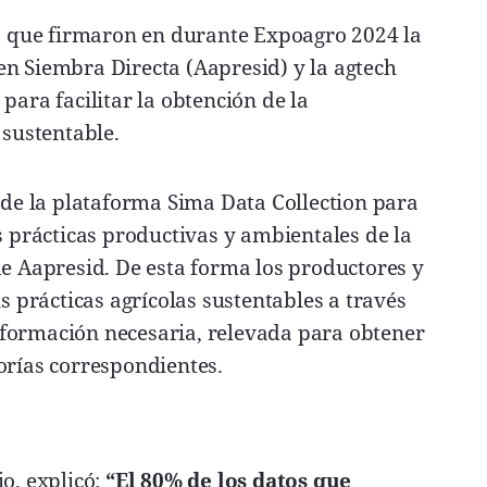
io que firmaron en durante Expoagro 2024 la
en Siembra Directa (Aapresid) y la agtech
para facilitar la obtención de la
 sustentable.
n de la plataforma Sima Data Collection para
s prácticas productivas y ambientales de la
de Aapresid. De esta forma los productores y
prácticas agrícolas sustentables a través
formación necesaria, relevada para obtener
orías correspondientes.
o, explicó:
“El 80% de los datos que