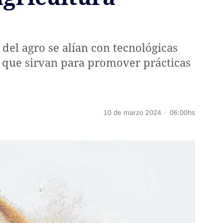
el agro se alían con tecnológicas
r que sirvan para promover prácticas
10 de marzo 2024
·
06:00hs