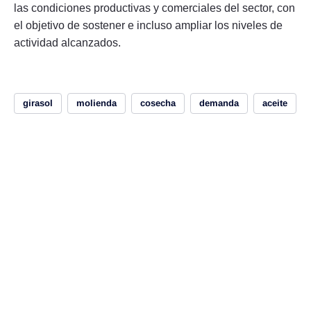
las condiciones productivas y comerciales del sector, con
el objetivo de sostener e incluso ampliar los niveles de
actividad alcanzados.
girasol
molienda
cosecha
demanda
aceite