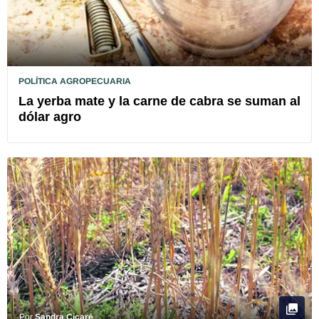
POLÍTICA AGROPECUARIA
La yerba mate y la carne de cabra se suman al
dólar agro
Por
Sandra Cicaré