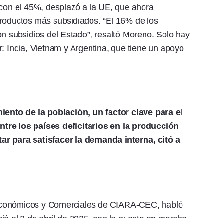
 con el 45%, desplazó a la UE, que ahora
productos más subsidiados. “El 16% de los
on subsidios del Estado”, resaltó Moreno. Solo hay
r: India, Vietnam y Argentina, que tiene un apoyo
miento de la población, un factor clave para el
tre los países deficitarios en la producción
ar para satisfacer la demanda interna, citó a
Económicos y Comerciales de CIARA-CEC, habló