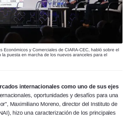
os Económicos y Comerciales de CIARA-CEC, habló sobre el
on la puesta en marcha de los nuevos aranceles para el
ercados internacionales como uno de sus ejes
ernacionales, oportunidades y desafíos para una
r”, Maximiliano Moreno, director del Instituto de
AI), hizo una caracterización de los principales