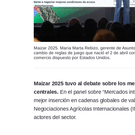
Maizar 2025. María Marta Rebizo, gerente de Asunt
cambio de reglas de juego que nació el 2 de abril c
comercio dispuesto por Estados Unidos.
Maizar 2025 tuvo al debate sobre los m
centrales.
En el panel sobre “Mercados int
mejor inserción en cadenas globales de valo
Negociaciones Agrícolas Internacionales (IN
actores del sector.