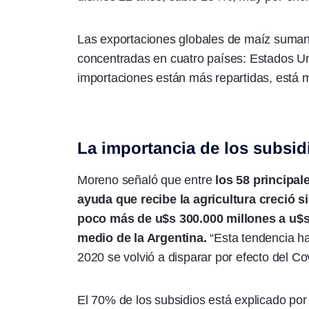
Las exportaciones globales de maíz suman
concentradas en cuatro países: Estados Uni
importaciones están más repartidas, está
La importancia de los subsidi
Moreno señaló que entre
los 58 principal
ayuda que recibe la agricultura creció s
poco más de u$s 300.000 millones a u$s 
medio de la Argentina.
“Esta tendencia ha
2020 se volvió a disparar por efecto del Cov
El 70% de los subsidios está explicado po