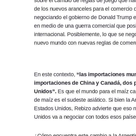
sobre el cambio de reglas de juego que nac
de los nuevos aranceles para el comercio d
negociando el gobierno de Donald Trump en
en medio de una guerra comercial que pos
internacional. Posiblemente, lo que se ne
nuevo mundo con nuevas reglas de comerc
En este contexto,
“las importaciones mun
importaciones de China y Canadá, dos
Unidos”.
Es que el mundo para el maíz ca
de maíz es el sudeste asiático. Si bien la
Estados Unidos, Rebizo advierte que eso 
Unidos va a negociar con todos esos paíse
¿Cómo encuentra este cambio a la Argenti