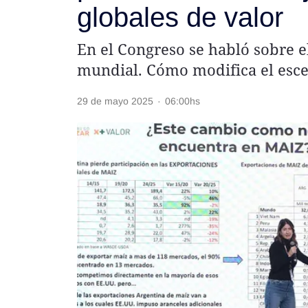
globales de valor
Rss
En el Congreso se habló sobre 
mundial. Cómo modifica el esce
29 de mayo 2025
·
06:00hs
Seguinos