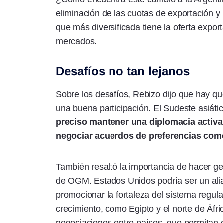
eliminación de las cuotas de exportación y 
que más diversificada tiene la oferta expo
mercados.
Desafíos no tan lejanos
Sobre los desafíos, Rebizo dijo que hay q
una buena participación. El Sudeste asiáti
preciso mantener una diplomacia activa
negociar acuerdos de preferencias come
También resaltó la importancia de hacer ge
de OGM. Estados Unidos podría ser un al
promocionar la fortaleza del sistema regu
crecimiento, como Egipto y el norte de Áf
negociaciones entre países, que permitan c