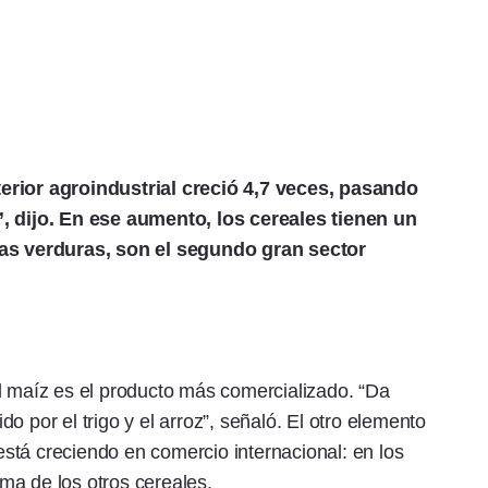
erior agroindustrial creció 4,7 veces, pasando
”, dijo. En ese aumento, los cereales tienen un
las verduras, son el segundo gran sector
l maíz es el producto más comercializado. “Da
o por el trigo y el arroz”, señaló. El otro elemento
stá creciendo en comercio internacional: en los
ma de los otros cereales.