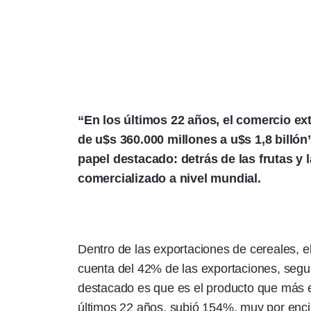
“En los últimos 22 años, el comercio ext
de u$s 360.000 millones a u$s 1,8 billón
papel destacado: detrás de las frutas y 
comercializado a nivel mundial.
Dentro de las exportaciones de cereales, e
cuenta del 42% de las exportaciones, seguid
destacado es que es el producto que más e
últimos 22 años, subió 154%, muy por enci