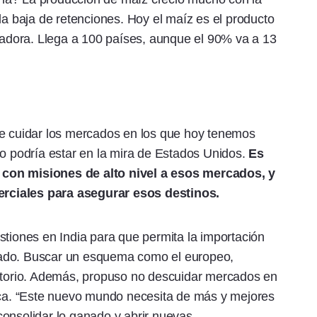
la baja de retenciones. Hoy el maíz es el producto
rtadora. Llega a 100 países, aunque el 90% va a 13
ue cuidar los mercados en los que hoy tenemos
co podría estar en la mira de Estados Unidos.
Es
 con misiones de alto nivel a esos mercados, y
rciales para asegurar esos destinos.
stiones en India para que permita la importación
iado. Buscar un esquema como el europeo,
latorio. Además, propuso no descuidar mercados en
rica. “Este nuevo mundo necesita de más y mejores
onsolidar lo ganado y abrir nuevas