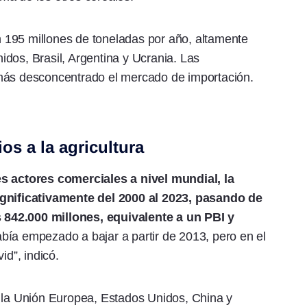
 195 millones de toneladas por año, altamente
dos, Brasil, Argentina y Ucrania. Las
 más desconcentrado el mercado de importación.
os a la agricultura
es actores comerciales a nivel mundial, la
ignificativamente del 2000 al 2023, pasando de
842.000 millones, equivalente a un PBI y
bía empezado a bajar a partir de 2013, pero en el
id”, indicó.
r la Unión Europea, Estados Unidos, China y