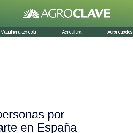
Maquinaria agrícola
Agricultura
Agronegocios
personas por
 arte en España