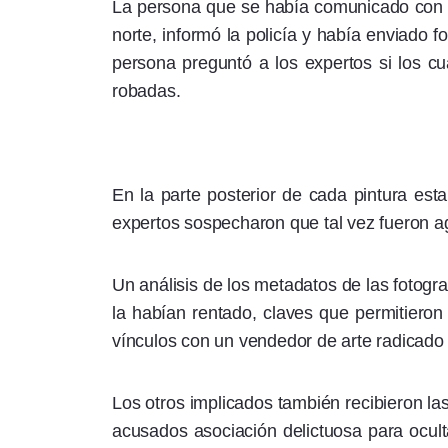
La persona que se había comunicado con la 
norte, informó la policía y había enviado 
persona preguntó a los expertos si los cu
robadas.
En la parte posterior de cada pintura est
expertos sospecharon que tal vez fueron 
Un análisis de los metadatos de las fotogra
la habían rentado, claves que permitieron a
vínculos con un vendedor de arte radicado 
Los otros implicados también recibieron la
acusados asociación delictuosa para oculta