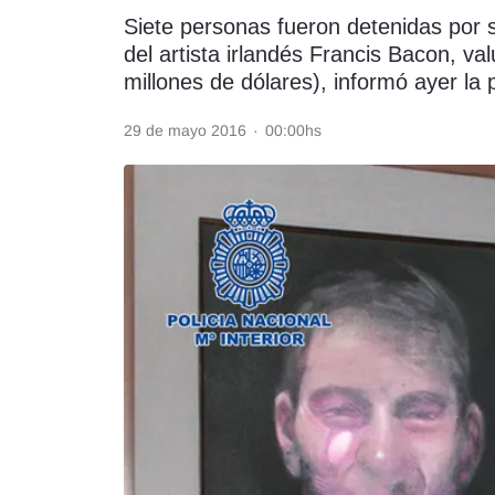
Siete personas fueron detenidas por s
Rss
del artista irlandés Francis Bacon, v
millones de dólares), informó ayer la 
29 de mayo 2016
·
00:00hs
Seguinos