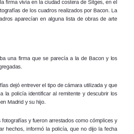
firma vivía en la ciudad costera de Sitges, en el
fotografías de los cuadros realizados por Bacon. La
adros aparecían en alguna lista de obras de arte
aba una firma que se parecía a la de Bacon y los
agregadas.
fías dejó entrever el tipo de cámara utilizada y que
 la policía identificar al remitente y descubrir los
en Madrid y su hijo.
s fotografías y fueron arrestados como cómplices y
r hechos, informó la policía, que no dijo la fecha