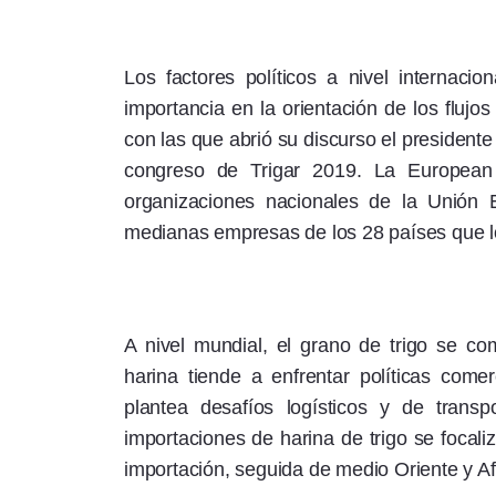
Los factores políticos a nivel internac
importancia en la orientación de los flujo
con las que abrió su discurso el presidente
congreso de Trigar 2019. La European 
organizaciones nacionales de la Unió
medianas empresas de los 28 países que l
A nivel mundial, el grano de trigo se co
harina tiende a enfrentar políticas comer
plantea desafíos logísticos y de transp
importaciones de harina de trigo se focali
importación, seguida de medio Oriente y Af