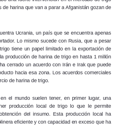
s de harina que van a parar a Afganistán gozan de
cuentra Ucrania, un país que se encuentra apenas
portador. Lo mismo sucede con Rusia, que a pesar
trigo tiene un papel limitado en la exportación de
 la producción de harina de trigo en hasta 1 millón
ha cerrado un acuerdo con Irán e Irak que puede
oducto hacia esa zona. Los acuerdos comerciales
io de harina de trigo.
 en el mundo suelen tener, en primer lugar, una
er producción local de trigo lo que le permite
 obtención del insumo. Esta producción local ha
olinera eficiente y con capacidad en exceso que ha