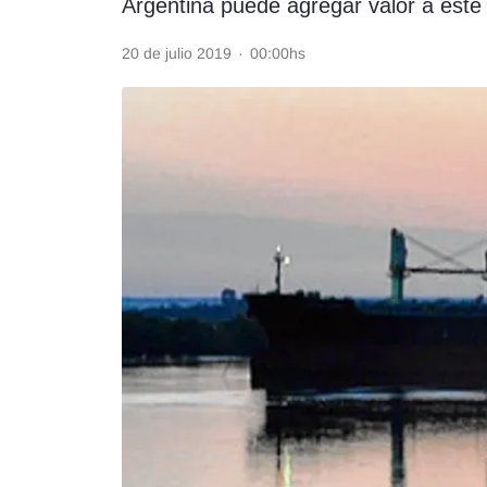
Argentina puede agregar valor a este 
Rss
20 de julio 2019
·
00:00hs
Seguinos