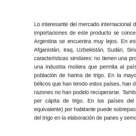
Lo interesante del mercado internacional de
importaciones de este producto se conce
Argentina se encuentra muy lejos. En est
Afganistán, Iraq, Uzbekistán, Sudán, Si
características similares: no tienen una p
una industria moliera que permita al paí
población de harina de trigo. En la mayor
bélicos que han tenido estos países, han de
razones no han podido recuperarse. Tambi
per cápita de trigo. En los países d
equivalente) por habitante puede sobrepasar
del trigo en la elaboración de panes y semo