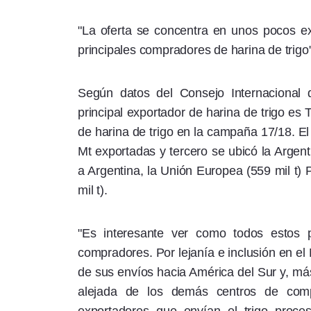
"La oferta se concentra en unos pocos e
principales compradores de harina de trigo"
Según datos del Consejo Internacional d
principal exportador de harina de trigo es
de harina de trigo en la campaña 17/18. E
Mt exportadas y tercero se ubicó la Argen
a Argentina, la Unión Europea (559 mil t) P
mil t).
"Es interesante ver como todos estos p
compradores. Por lejanía e inclusión en el
de sus envíos hacia América del Sur y, más
alejada de los demás centros de comp