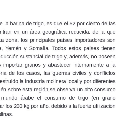
 la harina de trigo, es que el 52 por ciento de las
ntran en un área geográfica reducida, de la que
a zona, los principales países importadores son
ria, Yemén y Somalía. Todos estos países tienen
roducción sustancial de trigo y, además, no poseen
s importar granos y abastecer internamente a la
ía de los casos, las guerras civiles y conflictos
struido la industria molinera local y por diferentes
én sobre esta región se observa un alto consumo
el mundo árabe el consumo de trigo (en grano
 los 200 kg por año, debido a la fuerte utilización
linas.