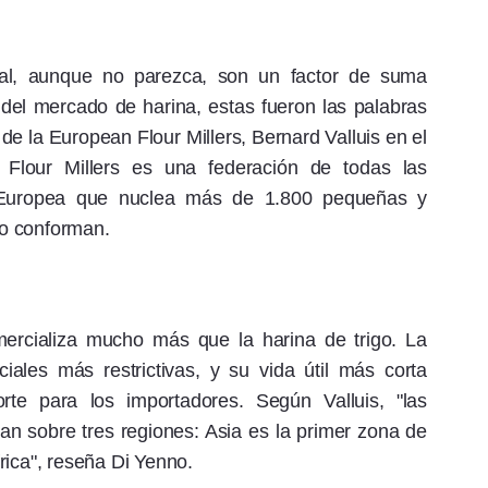
ional, aunque no parezca, son un factor de suma
s del mercado de harina, estas fueron las palabras
 de la European Flour Millers, Bernard Valluis en el
Flour Millers es una federación de todas las
n Europea que nuclea más de 1.800 pequeñas y
o conforman.
mercializa mucho más que la harina de trigo. La
ciales más restrictivas, y su vida útil más corta
orte para los importadores. Según Valluis, "las
zan sobre tres regiones: Asia es la primer zona de
rica", reseña Di Yenno.