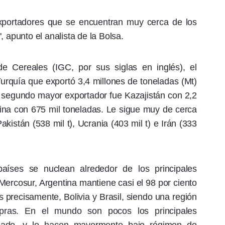
xportadores que se encuentran muy cerca de los
, apunto el analista de la Bolsa.
e Cereales (IGC, por sus siglas en inglés), el
 Turquía que exportó 3,4 millones de toneladas (Mt)
l segundo mayor exportador fue Kazajistán con 2,2
tina con 675 mil toneladas. Le sigue muy de cerca
akistán (538 mil t), Ucrania (403 mil t) e Irán (333
aíses se nuclean alrededor de los principales
 Mercosur, Argentina mantiene casi el 98 por ciento
 precisamente, Bolivia y Brasil, siendo una región
ras. En el mundo son pocos los principales