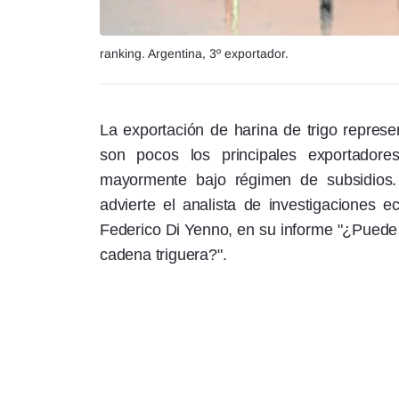
ranking. Argentina, 3º exportador.
La exportación de harina de trigo repres
son pocos los principales exportador
mayormente bajo régimen de subsidios. E
advierte el analista de investigaciones
Federico Di Yenno, en su informe "¿Puede 
cadena triguera?".