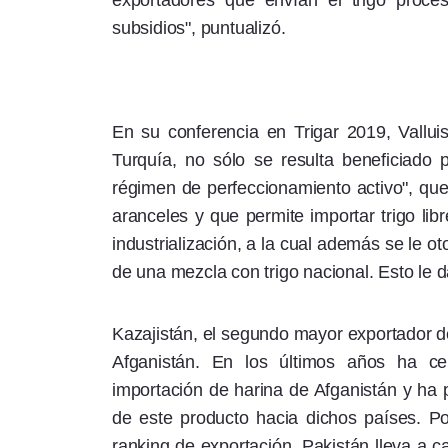
exportadores que envían el trigo proc
subsidios", puntualizó.
En su conferencia en Trigar 2019, Vallui
Turquía, no sólo se resulta beneficiado 
régimen de perfeccionamiento activo", que
aranceles y que permite importar trigo lib
industrialización, a la cual además se le o
de una mezcla con trigo nacional. Esto le 
Kazajistán, el segundo mayor exportador de
Afganistán. En los últimos años ha ce
importación de harina de Afganistán y ha pe
de este producto hacia dichos países. P
ranking de exportación, Pakistán lleva a c