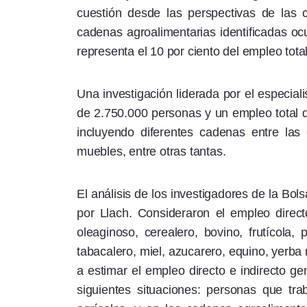
cuestión desde las perspectivas de las 
cadenas agroalimentarias identificadas oc
representa el 10 por ciento del empleo total
Una investigación liderada por el especial
de 2.750.000 personas y un empleo total d
incluyendo diferentes cadenas entre las
muebles, entre otras tantas.
El análisis de los investigadores de la Bol
por Llach. Consideraron el empleo direct
oleaginoso, cerealero, bovino, frutícola, 
tabacalero, miel, azucarero, equino, yerba m
a estimar el empleo directo e indirecto g
siguientes situaciones: personas que tr