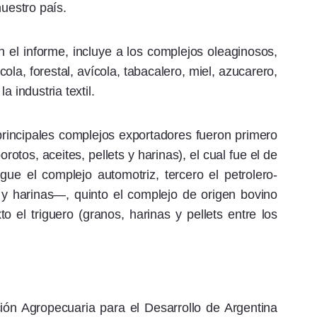
nuestro país.
 en el informe, incluye a los complejos oleaginosos,
cola, forestal, avícola, tabacalero, miel, azucarero,
 industria textil.
rincipales complejos exportadores fueron primero
rotos, aceites, pellets y harinas), el cual fue el de
ue el complejo automotriz, tercero el petrolero-
y harinas—, quinto el complejo de origen bovino
 el triguero (granos, harinas y pellets entre los
ión Agropecuaria para el Desarrollo de Argentina