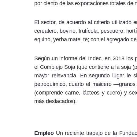
por ciento de las exportaciones totales de 
El sector, de acuerdo al criterio utilizado
cerealero, bovino, frutícola, pesquero, hortí
equino, yerba mate, te; con el agregado de la
Según un informe del Indec, en 2018 los p
el Complejo Soja (que contiene a la soja (po
mayor relevancia. En segundo lugar le sig
petroquímico, cuarto el maicero —granos 
(comprende carne, lácteos y cuero) y sexto
más destacados).
Empleo
Un reciente trabajo de la Fundac