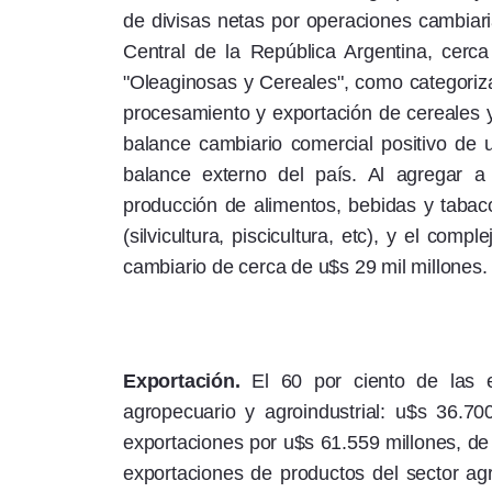
de divisas netas por operaciones cambiar
Central de la República Argentina, cerca
"Oleaginosas y Cereales", como categoriz
procesamiento y exportación de cereales y
balance cambiario comercial positivo de u
balance externo del país. Al agregar a 
producción de alimentos, bebidas y tabaco
(silvicultura, piscicultura, etc), y el compl
cambiario de cerca de u$s 29 mil millones.
Exportación.
El 60 por ciento de las e
agropecuario y agroindustrial: u$s 36.70
exportaciones por u$s 61.559 millones, de
exportaciones de productos del sector agr