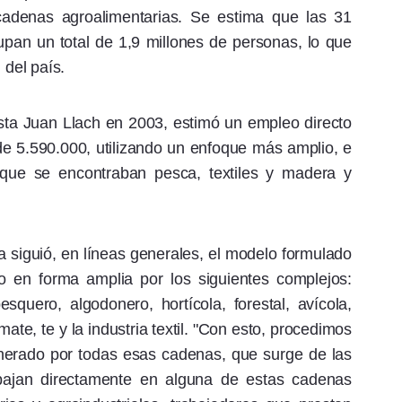
cadenas agroalimentarias. Se estima que las 31
upan un total de 1,9 millones de personas, lo que
 del país.
ista Juan Llach en 2003, estimó un empleo directo
e 5.590.000, utilizando un enfoque más amplio, e
 que se encontraban pesca, textiles y madera y
sa siguió, en líneas generales, el modelo formulado
o en forma amplia por los siguientes complejos:
pesquero, algodonero, hortícola, forestal, avícola,
ate, te y la industria textil. "Con esto, procedimos
enerado por todas esas cadenas, que surge de las
abajan directamente en alguna de estas cadenas