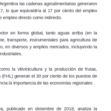
 Argentina las cadenas agroalimentarias generaron
7, lo que equivaldría al 17 por ciento del empleo
ye empleo directo como indirecto.
tor en forma global, tanto aguas arriba (en la
nte, transporte, instrumentales para agricultura de
jo, en diversos y amplios mercados, incluyendo la
industriales.
mo la vitivinicultura y la producción de frutas,
es (FHL) generan el 30 por ciento de los puestos de
encia la importancia de las economías regionales .
ria, publicado en diciembre de 2018, analiza la