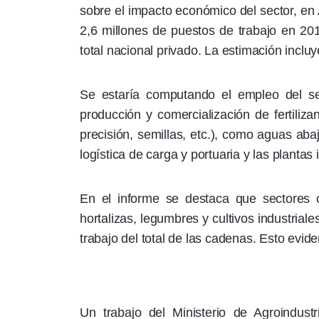
sobre el impacto económico del sector, en
2,6 millones de puestos de trabajo en 201
total nacional privado. La estimación inclu
Se estaría computando el empleo del sec
producción y comercialización de fertiliza
precisión, semillas, etc.), como aguas aba
logística de carga y portuaria y las plantas 
En el informe se destaca que sectores co
hortalizas, legumbres y cultivos industrial
trabajo del total de las cadenas. Esto evid
Un trabajo del Ministerio de Agroindust