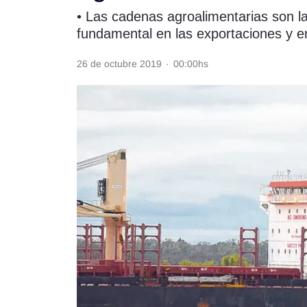
• Las cadenas agroalimentarias son la 
Rss
fundamental en las exportaciones y e
26 de octubre 2019
·
00:00hs
Seguinos