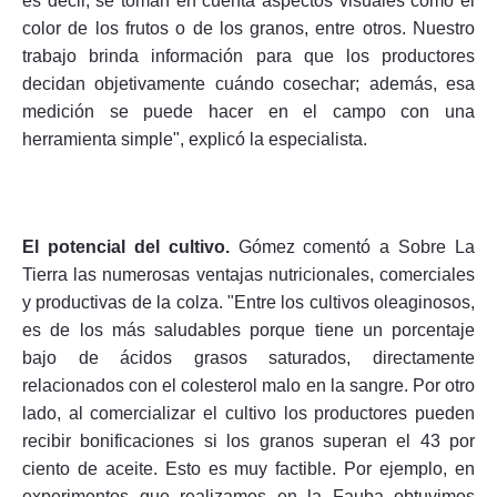
es decir, se toman en cuenta aspectos visuales como el
color de los frutos o de los granos, entre otros. Nuestro
trabajo brinda información para que los productores
decidan objetivamente cuándo cosechar; además, esa
medición se puede hacer en el campo con una
herramienta simple", explicó la especialista.
El potencial del cultivo.
Gómez comentó a Sobre La
Tierra las numerosas ventajas nutricionales, comerciales
y productivas de la colza. "Entre los cultivos oleaginosos,
es de los más saludables porque tiene un porcentaje
bajo de ácidos grasos saturados, directamente
relacionados con el colesterol malo en la sangre. Por otro
lado, al comercializar el cultivo los productores pueden
recibir bonificaciones si los granos superan el 43 por
ciento de aceite. Esto es muy factible. Por ejemplo, en
experimentos que realizamos en la Fauba obtuvimos