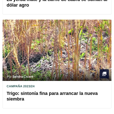
dólar agro
Por
Sandra Cicaré
CAMPAÑA 2023/24
Trigo: sintonía fina para arrancar la nueva
siembra