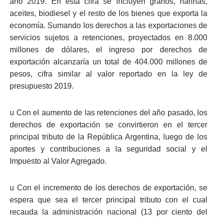
año 2019. En esta cifra se incluyen granos, harinas,
aceites, biodiesel y el resto de los bienes que exporta la
economía. Sumando los derechos a las exportaciones de
servicios sujetos a retenciones, proyectados en 8.000
millones de dólares, el ingreso por derechos de
exportación alcanzaría un total de 404.000 millones de
pesos, cifra similar al valor reportado en la ley de
presupuesto 2019.
u Con el aumento de las retenciones del año pasado, los
derechos de exportación se convirtieron en el tercer
principal tributo de la República Argentina, luego de los
aportes y contribuciones a la seguridad social y el
Impuesto al Valor Agregado.
u Con el incremento de los derechos de exportación, se
espera que sea el tercer principal tributo con el cual
recauda la administración nacional (13 por ciento del