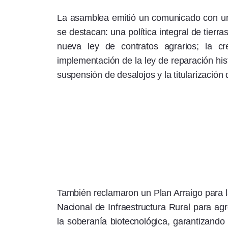
Rss
La asamblea emitió un comunicado con un 
se destacan: una política integral de tierra
nueva ley de contratos agrarios; la cr
implementación de la ley de reparación histó
suspensión de desalojos y la titularización
Seguinos
También reclamaron un Plan Arraigo para 
Nacional de Infraestructura Rural para agr
la soberanía biotecnológica, garantizando 