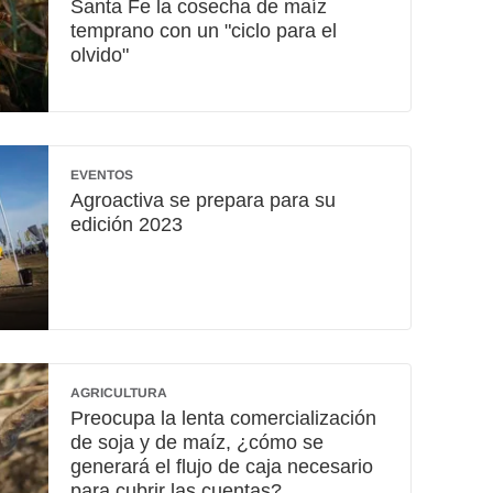
Santa Fe la cosecha de maíz
temprano con un "ciclo para el
olvido"
EVENTOS
Agroactiva se prepara para su
edición 2023
AGRICULTURA
Preocupa la lenta comercialización
de soja y de maíz, ¿cómo se
generará el flujo de caja necesario
para cubrir las cuentas?