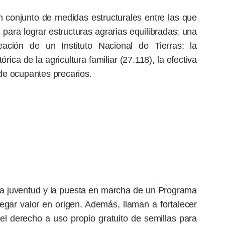
conjunto de medidas estructurales entre las que
s para lograr estructuras agrarias equilibradas; una
eación de un Instituto Nacional de Tierras; la
rica de la agricultura familiar (27.118), la efectiva
 de ocupantes precarios.
la juventud y la puesta en marcha de un Programa
egar valor en origen. Además, llaman a fortalecer
el derecho a uso propio gratuito de semillas para