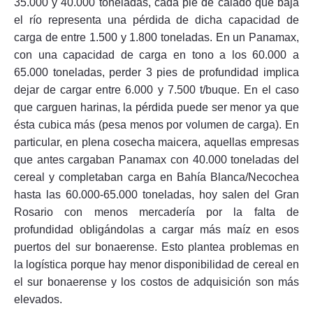
35.000 y 40.000 toneladas, cada pie de calado que baja
el río representa una pérdida de dicha capacidad de
carga de entre 1.500 y 1.800 toneladas. En un Panamax,
con una capacidad de carga en tono a los 60.000 a
65.000 toneladas, perder 3 pies de profundidad implica
dejar de cargar entre 6.000 y 7.500 t/buque. En el caso
que carguen harinas, la pérdida puede ser menor ya que
ésta cubica más (pesa menos por volumen de carga). En
particular, en plena cosecha maicera, aquellas empresas
que antes cargaban Panamax con 40.000 toneladas del
cereal y completaban carga en Bahía Blanca/Necochea
hasta las 60.000-65.000 toneladas, hoy salen del Gran
Rosario con menos mercadería por la falta de
profundidad obligándolas a cargar más maíz en esos
puertos del sur bonaerense. Esto plantea problemas en
la logística porque hay menor disponibilidad de cereal en
el sur bonaerense y los costos de adquisición son más
elevados.