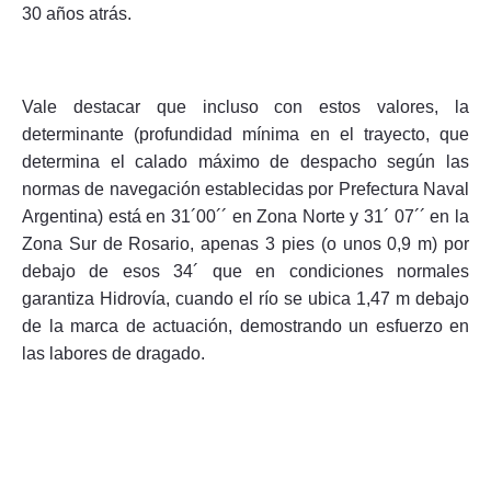
30 años atrás.
Vale destacar que incluso con estos valores, la
determinante (profundidad mínima en el trayecto, que
determina el calado máximo de despacho según las
normas de navegación establecidas por Prefectura Naval
Argentina) está en 31´00´´ en Zona Norte y 31´ 07´´ en la
Zona Sur de Rosario, apenas 3 pies (o unos 0,9 m) por
debajo de esos 34´ que en condiciones normales
garantiza Hidrovía, cuando el río se ubica 1,47 m debajo
de la marca de actuación, demostrando un esfuerzo en
las labores de dragado.