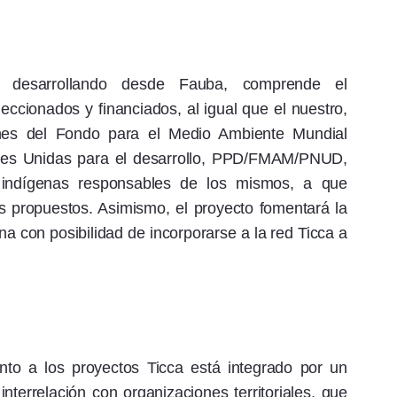
s desarrollando desde Fauba, comprende el
ccionados y financiados, al igual que el nuestro,
es del Fondo para el Medio Ambiente Mundial
nes Unidas para el desarrollo, PPD/FMAM/PNUD,
 indígenas responsables de los mismos, a que
os propuestos. Asimismo, el proyecto fomentará la
a con posibilidad de incorporarse a la red Ticca a
to a los proyectos Ticca está integrado por un
n interrelación con organizaciones territoriales, que