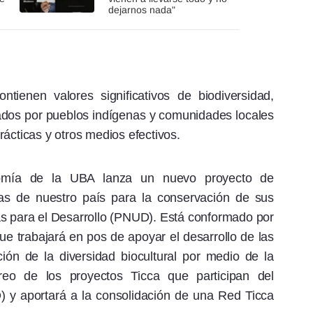
dejarnos nada"
ntienen valores significativos de biodiversidad,
vados por pueblos indígenas y comunidades locales
ácticas y otros medios efectivos.
omía de la UBA lanza un nuevo proyecto de
s de nuestro país para la conservación de sus
as para el Desarrollo (PNUD). Está conformado por
 que trabajará en pos de apoyar el desarrollo de las
ión de la diversidad biocultural por medio de la
oreo de los proyectos Ticca que participan del
y aportará a la consolidación de una Red Ticca