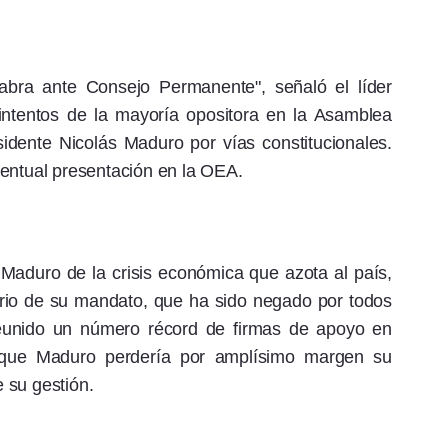
bra ante Consejo Permanente", señaló el líder
 intentos de la mayoría opositora en la Asamblea
sidente Nicolás Maduro por vías constitucionales.
ventual presentación en la OEA.
Maduro de la crisis económica que azota al país,
orio de su mandato, que ha sido negado por todos
reunido un número récord de firmas de apoyo en
 que Maduro perdería por amplísimo margen su
 su gestión.