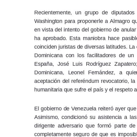
Recientemente, un grupo de diputados
Washington para proponerle a Almagro que
en vista del intento del gobierno de anula
ha aprobado. Esta maniobra hace pasibl
coinciden juristas de diversas latitudes. L
Dominicana con los facilitadores de un 
España, José Luis Rodríguez Zapatero
Dominicana, Leonel Fernández, a quien
aceptación del referéndum revocatorio, la l
humanitaria que sufre el país y el respeto 
El gobierno de Venezuela reiteró ayer que 
Asimismo, condicionó su asistencia a la
dirigente adversario que formó parte de
completamente seguro de que es imposible