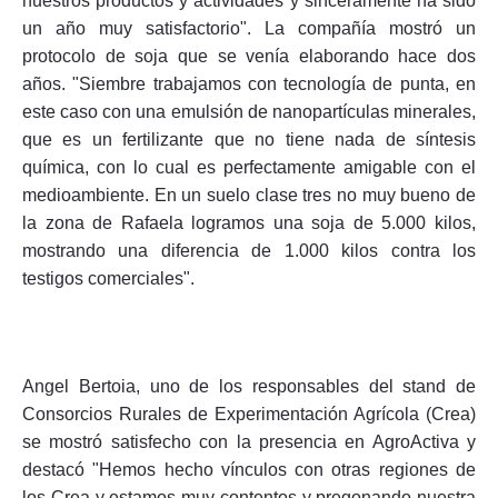
nuestros productos y actividades y sinceramente ha sido
un año muy satisfactorio". La compañía mostró un
protocolo de soja que se venía elaborando hace dos
años. "Siembre trabajamos con tecnología de punta, en
este caso con una emulsión de nanopartículas minerales,
que es un fertilizante que no tiene nada de síntesis
química, con lo cual es perfectamente amigable con el
medioambiente. En un suelo clase tres no muy bueno de
la zona de Rafaela logramos una soja de 5.000 kilos,
mostrando una diferencia de 1.000 kilos contra los
testigos comerciales".
Angel Bertoia, uno de los responsables del stand de
Consorcios Rurales de Experimentación Agrícola (Crea)
se mostró satisfecho con la presencia en AgroActiva y
destacó "Hemos hecho vínculos con otras regiones de
los Crea y estamos muy contentos y pregonando nuestra