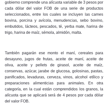
gobierno comprende una alícuota variable de 3 pesos por
cada dólar del valor FOB de una serie de productos
seleccionados, entre los cuales se incluyen las carnes
bovina, porcina y avícola, menudencias, sebo bovino,
Seguinos
embutidos, lácteos, pescados, té, yerba mate, harina de
trigo, harina de maíz, sémola, almidón, malta.
También pagarán ese monto el maní, cereales para
desayuno, jugos de frutas, aceite de maní, aceite de
oliva, aceite y pellets de girasol, aceite de maíz,
conservas, azúcar, jarabe de glucosa, golosinas, pastas,
panificados, levaduras, cerveza, vinos, alcohol etílico y
preparaciones alimenticias para animales. En otra
categoría, en la cual están comprendidos los granos, la
alícuota que se aplicará será de 4 pesos por cada dólar
del valor FOB.