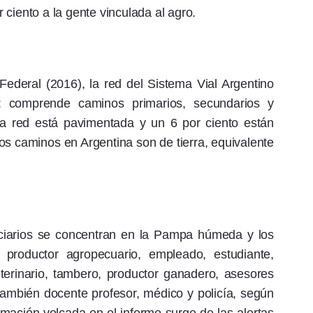
ciento a la gente vinculada al agro.
Federal (2016), la red del Sistema Vial Argentino
s: comprende caminos primarios, secundarios y
e la red está pavimentada y un 6 por ciento están
los caminos en Argentina son de tierra, equivalente
rciarios se concentran en la Pampa húmeda y los
productor agropecuario, empleado, estudiante,
eterinario, tambero, productor ganadero, asesores
; también docente profesor, médico y policía, según