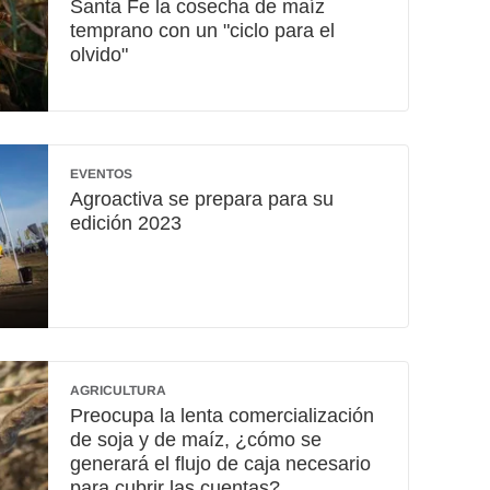
Santa Fe la cosecha de maíz
temprano con un "ciclo para el
olvido"
EVENTOS
Agroactiva se prepara para su
edición 2023
AGRICULTURA
Preocupa la lenta comercialización
de soja y de maíz, ¿cómo se
generará el flujo de caja necesario
para cubrir las cuentas?