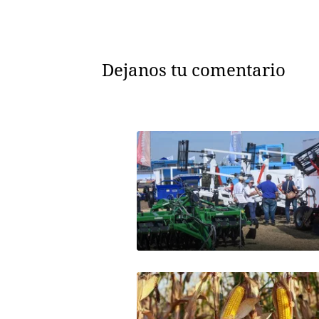
Dejanos tu comentario