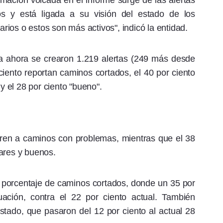
ormación volcada en el informe surge de las alertas
os y está ligada a su visión del estado de los
ios o estos son más activos", indicó la entidad.
a ahora se crearon 1.219 alertas (249 más desde
 ciento reportan caminos cortados, el 40 por ciento
 y el 28 por ciento "bueno".
fieren a caminos con problemas, mientras que el 38
ares y buenos.
 el porcentaje de caminos cortados, donde un 35 por
uación, contra el 22 por ciento actual. También
tado, que pasaron del 12 por ciento al actual 28