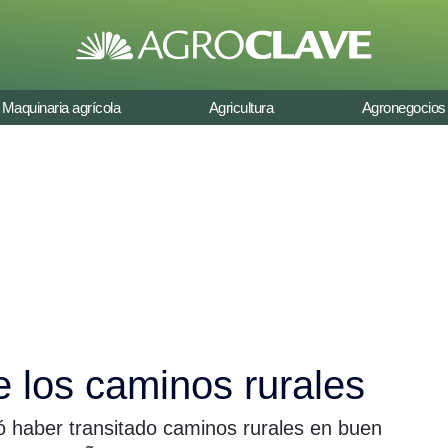
Maquinaria agrícola
Agricultura
Agronegocios
e los caminos rurales
ó haber transitado caminos rurales en buen