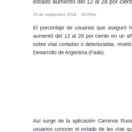
estado aumentó del 12 al 28 por cien
Rss
29 de septiembre 2018
·
00:00hs
El porcentaje de usuarios que aseguró h
aumentó del 12 al 28 por ciento en un añ
sobre vías cortadas o deterioradas, revel
Seguinos
Desarrollo de Argentina (Fada).
Así surge de la aplicación Caminos Rura
usuarios conocer el estado de las vías qu