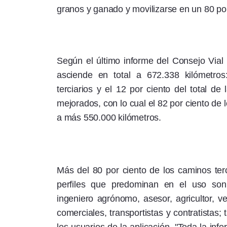
granos y ganado y movilizarse en un 80 por 
Según el último informe del Consejo Vial 
asciende en total a 672.338 kilómetro
terciarios y el 12 por ciento del total d
mejorados, con lo cual el 82 por ciento de 
a más 550.000 kilómetros.
Más del 80 por ciento de los caminos te
perfiles que predominan en el uso son 
ingeniero agrónomo, asesor, agricultor, v
comerciales, transportistas y contratistas