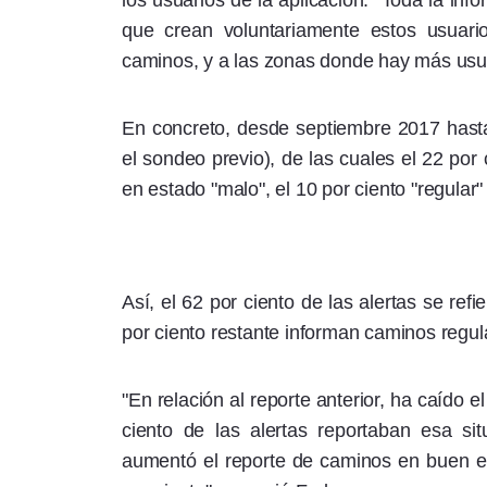
los usuarios de la aplicación. "Toda la inf
que crean voluntariamente estos usuari
caminos, y a las zonas donde hay más usuar
En concreto, desde septiembre 2017 hast
el sondeo previo), de las cuales el 22 por
en estado "malo", el 10 por ciento "regular"
Así, el 62 por ciento de las alertas se re
por ciento restante informan caminos regul
"En relación al reporte anterior, ha caído
ciento de las alertas reportaban esa sit
aumentó el reporte de caminos en buen es