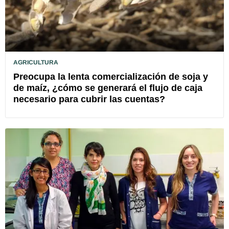
AGRICULTURA
Preocupa la lenta comercialización de soja y
de maíz, ¿cómo se generará el flujo de caja
necesario para cubrir las cuentas?