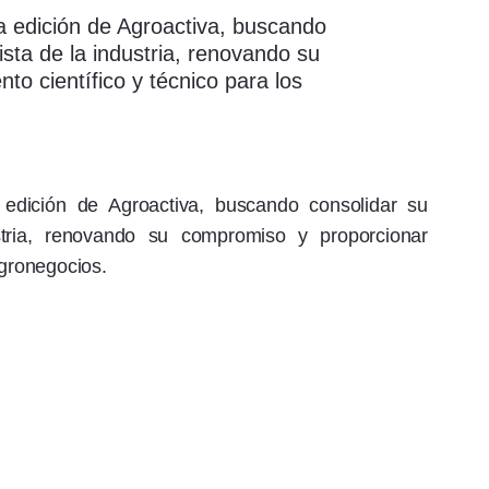
a edición de Agroactiva, buscando
sta de la industria, renovando su
o científico y técnico para los
edición de Agroactiva, buscando consolidar su
stria, renovando su compromiso y proporcionar
agronegocios.