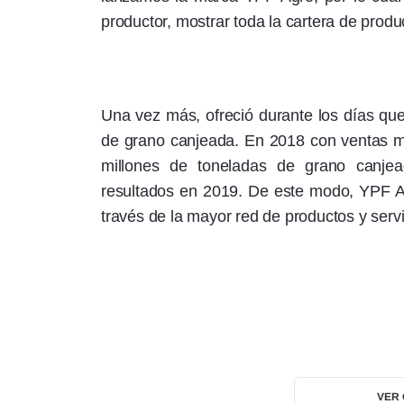
productor, mostrar toda la cartera de produ
Una vez más, ofreció durante los días que
de grano canjeada. En 2018 con ventas m
millones de toneladas de grano canje
resultados en 2019. De este modo, YPF Ag
través de la mayor red de productos y servi
VER