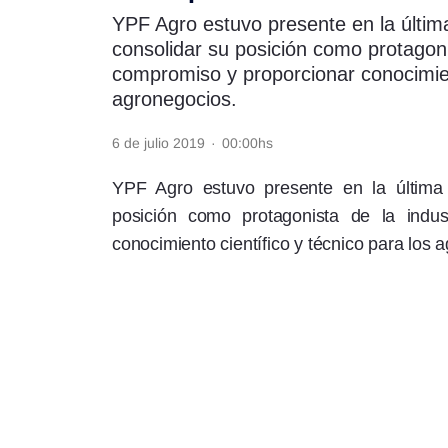
YPF Agro estuvo presente en la últim
Rss
consolidar su posición como protagoni
compromiso y proporcionar conocimient
agronegocios.
6 de julio 2019
·
00:00hs
Seguinos
YPF Agro estuvo presente en la última 
posición como protagonista de la indu
conocimiento científico y técnico para los 