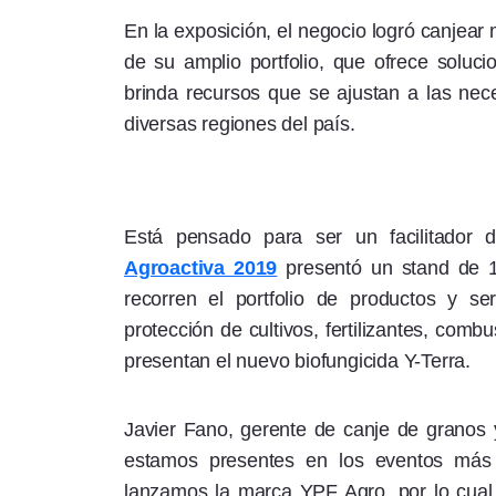
En la exposición, el negocio logró canjear
de su amplio portfolio, que ofrece soluci
brinda recursos que se ajustan a las neces
diversas regiones del país.
Está pensado para ser un facilitador d
Agroactiva 2019
presentó un stand de 12
recorren el portfolio de productos y ser
protección de cultivos, fertilizantes, comb
presentan el nuevo biofungicida Y-Terra.
Javier Fano, gerente de canje de granos
estamos presentes en los eventos más
lanzamos la marca YPF Agro, por lo cua