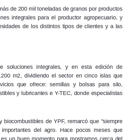
 más de 200 mil toneladas de granos por productos
ones integrales para el productor agropecuario, y
idades de los distintos tipos de clientes y a las
e soluciones integrales, y en esta edición de
00 m2, dividiendo el sector en cinco islas que
vicios que ofrece: semillas y bolsas para silo,
ustibles y lubricantes e Y-TEC, donde especialistas
 y biocombustibles de YPF, remarcó que "siempre
 importantes del agro. Hace pocos meses que
l es un buen momento para mostrarnos cerca del