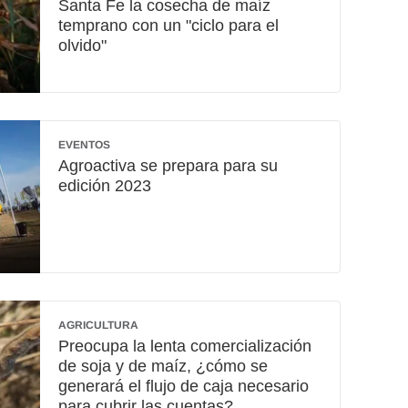
Santa Fe la cosecha de maíz
temprano con un "ciclo para el
olvido"
EVENTOS
Agroactiva se prepara para su
edición 2023
AGRICULTURA
Preocupa la lenta comercialización
de soja y de maíz, ¿cómo se
generará el flujo de caja necesario
para cubrir las cuentas?