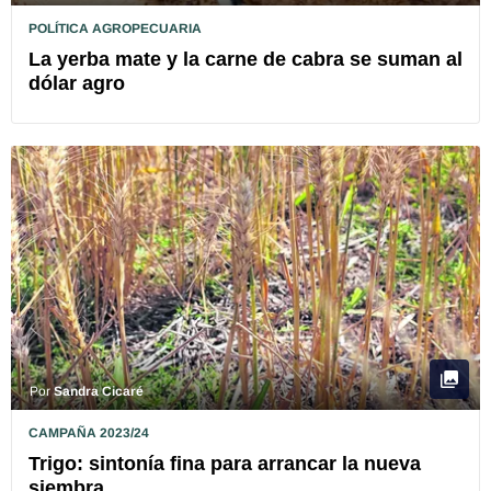
POLÍTICA AGROPECUARIA
La yerba mate y la carne de cabra se suman al
dólar agro
Por
Sandra Cicaré
CAMPAÑA 2023/24
Trigo: sintonía fina para arrancar la nueva
siembra