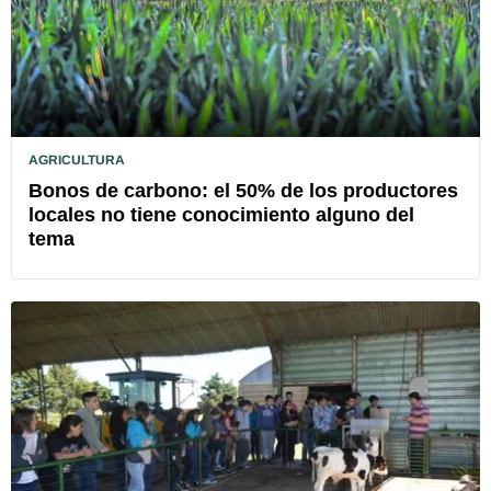
AGRICULTURA
Bonos de carbono: el 50% de los productores
locales no tiene conocimiento alguno del
tema