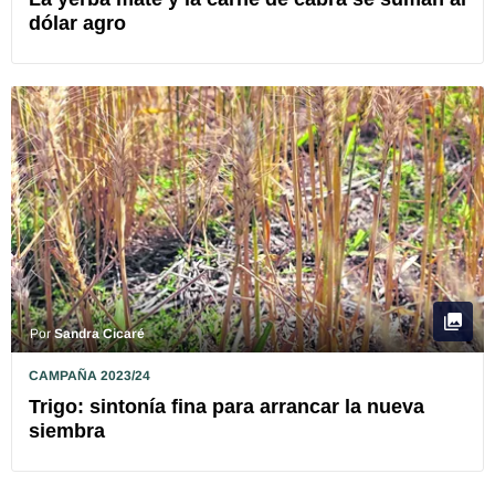
dólar agro
Por
Sandra Cicaré
CAMPAÑA 2023/24
Trigo: sintonía fina para arrancar la nueva
siembra