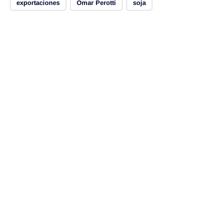
exportaciones
Omar Perotti
soja