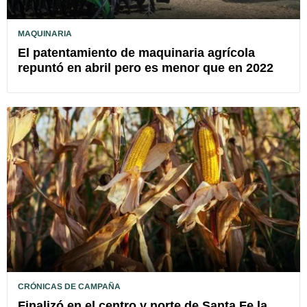
MAQUINARIA
El patentamiento de maquinaria agrícola
repuntó en abril pero es menor que en 2022
CRÓNICAS DE CAMPAÑA
Finalizó en el centro y norte de Santa Fe la