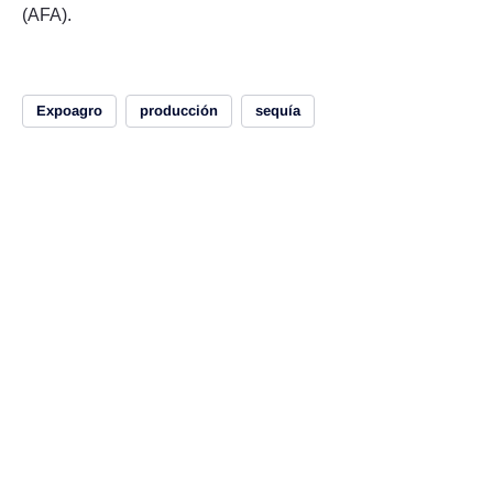
(AFA).
Expoagro
producción
sequía