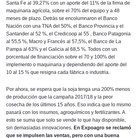
Santa Fe al 39,27% con un aporte del 11% de la firma de
maquinaria agrícola, sobre el 70% del equipo y a 48
meses de plazo. Detrás se encolumnaron el Banco
Nación con una TNA del 50%, el Banco Provincia y el
Santander al 52 %, el Credicoop al 55 , Banco Patagonia
al 55,5 %, Macro y Francés al 57,5%, el Banco de La
Pampa al 63% y el Galicia al 68,5 %. Todos con un
porcentual de financiación sobre el 70 y 100% del
implemento o maquinaria y dependiendo del aporte del
10 al 15 % que resigna cada fábrica o industria.
Por ahora, se espera que la soja tenga una 200% menos
de producción que la campaña 2017/18 y la peor
cosecha de los últimos 15 años. Eso indica que lo mismo
pasará con los insumos, agroquímicos y fertilizantes. A
esto se suma que solo se vende lo que hay disponible,
sin demasiadas innovaciones.
En Expoagro se reclamó
que se impulsen las ventas, pero con una buena