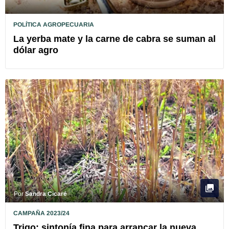
POLÍTICA AGROPECUARIA
La yerba mate y la carne de cabra se suman al
dólar agro
Por
Sandra Cicaré
CAMPAÑA 2023/24
Trigo: sintonía fina para arrancar la nueva