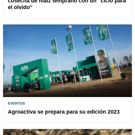
cosecha de maíz temprano con un "ciclo para
el olvido"
EVENTOS
Agroactiva se prepara para su edición 2023