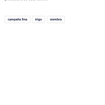
campaña fina
trigo
siembra