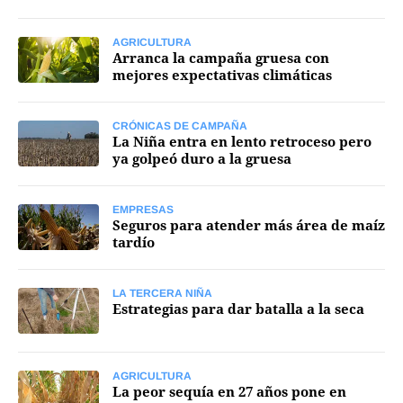
Mercados
AGRICULTURA
Arranca la campaña gruesa con
mejores expectativas climáticas
CRÓNICAS DE CAMPAÑA
Seguinos
La Niña entra en lento retroceso pero
ya golpeó duro a la gruesa
EMPRESAS
Seguros para atender más área de maíz
tardío
LA TERCERA NIÑA
Estrategias para dar batalla a la seca
AGRICULTURA
La peor sequía en 27 años pone en