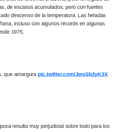
tas, de escasos acumulados, pero con fuertes
cado descenso de la temperatura. Las heladas
añana, incluso con algunos récords en algunas
desde 1975.
as, que amargura
pic.twitter.com/JwsSb2yK3X
poca resulta muy perjudicial sobre todo para los