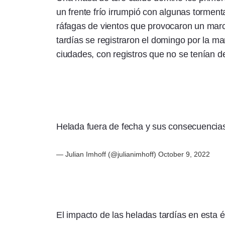
un frente frío irrumpió con algunas tormen
ráfagas de vientos que provocaron un mar
tardías se registraron el domingo por la m
ciudades, con registros que no se tenían 
Helada fuera de fecha y sus consecuenci
— Julian Imhoff (@julianimhoff)
October 9, 2022
El impacto de las heladas tardías en esta é