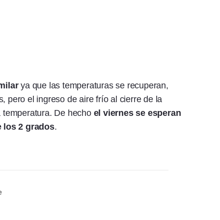
milar
ya que las temperaturas se recuperan,
 pero el ingreso de aire frío al cierre de la
a temperatura. De hecho
el viernes se esperan
 los 2 grados
.
e