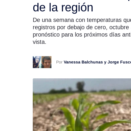
de la región
Rss
De una semana con temperaturas que 
registros por debajo de cero, octubr
pronóstico para los próximos días antic
vista.
Seguinos
Por
Vanessa Balchunas y Jorge Fusc