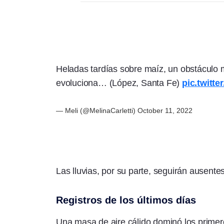
Heladas tardías sobre maíz, un obstáculo
evoluciona… (López, Santa Fe)
pic.twitt
— Meli (@MelinaCarletti)
October 11, 2022
Las lluvias, por su parte, seguirán ausent
Registros de los últimos días
Una masa de aire cálido dominó los primero