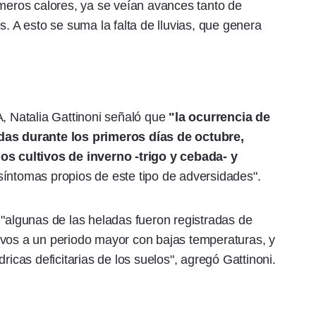
imeros calores, ya se veían avances tanto de
s. A esto se suma la falta de lluvias, que genera
A, Natalia Gattinoni señaló que
"la ocurrencia de
adas durante los primeros días de octubre,
los cultivos de inverno -trigo y cebada- y
 síntomas propios de este tipo de adversidades".
 "algunas de las heladas fueron registradas de
ivos a un periodo mayor con bajas temperaturas, y
ricas deficitarias de los suelos", agregó Gattinoni.