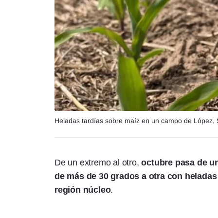
Heladas tardías sobre maíz en un campo de López, S
De un extremo al otro,
octubre pasa de u
de más de 30 grados a otra con heladas t
región núcleo
.