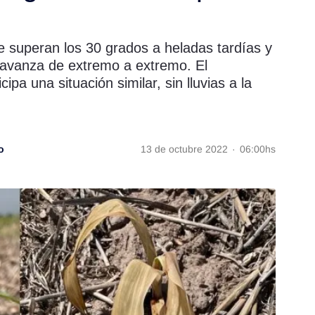
superan los 30 grados a heladas tardías y
e avanza de extremo a extremo. El
ipa una situación similar, sin lluvias a la
o
13 de octubre 2022
·
06:00hs