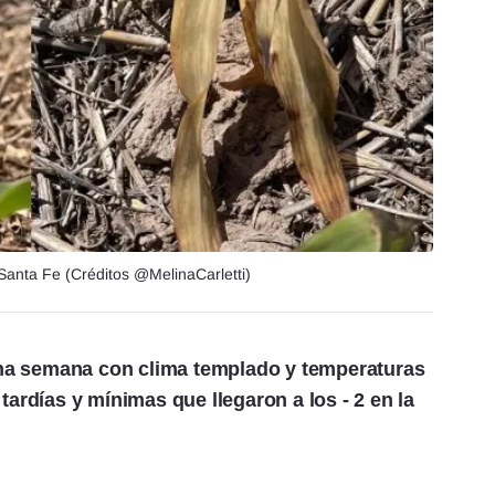
anta Fe (Créditos @MelinaCarletti)
na semana con clima templado y temperaturas
ardías y mínimas que llegaron a los - 2 en la